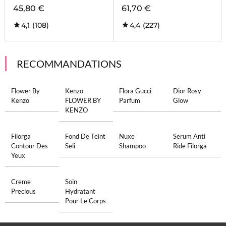
45,80 €
61,70 €
4,1
(108)
4,4
(227)
RECOMMANDATIONS
Flower By
Kenzo
Flora Gucci
Dior Rosy
Kenzo
FLOWER BY
Parfum
Glow
KENZO
Filorga
Fond De Teint
Nuxe
Serum Anti
Contour Des
Seli
Shampoo
Ride Filorga
Yeux
Creme
Soin
Precious
Hydratant
Pour Le Corps