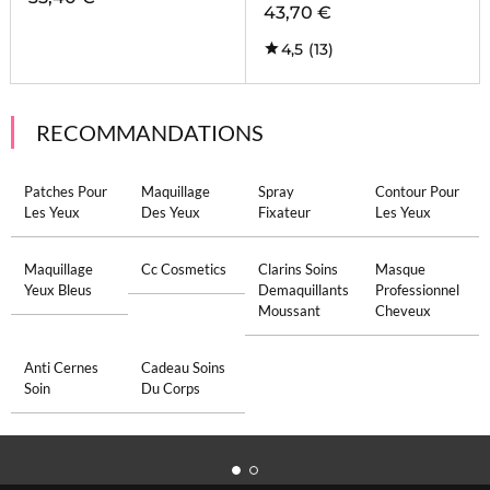
43,70 €
4,5
(13)
RECOMMANDATIONS
Patches Pour
Maquillage
Spray
Contour Pour
Les Yeux
Des Yeux
Fixateur
Les Yeux
Maquillage
Cc Cosmetics
Clarins Soins
Masque
Yeux Bleus
Demaquillants
Professionnel
Moussant
Cheveux
Anti Cernes
Cadeau Soins
Soin
Du Corps