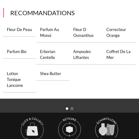
RECOMMANDATIONS
Fleur De Peau
Parfum Au
Fleur D
Correcteur
Monoi
Osmanthus
Orange
Parfum Bio
Erborian
Ampoules
Coffret De La
Centella
Liftantes
Mer
Lotion
Shea Butter
Tonique
Lancome