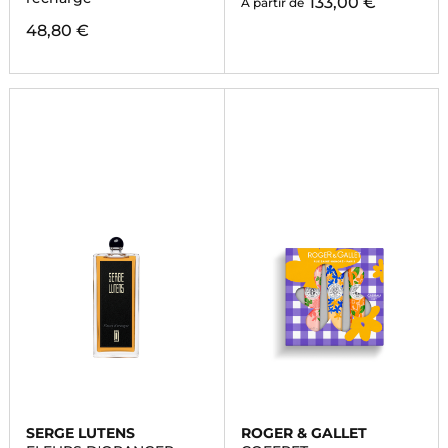
133,00 €
À partir de
48,80 €
SERGE LUTENS
ROGER & GALLET