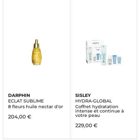
DARPHIN
SISLEY
ECLAT SUBLIME
HYDRA-GLOBAL
8 fleurs huile nectar d'or
Coffret hydratation
intense et continue à
votre peau
204,00 €
229,00 €