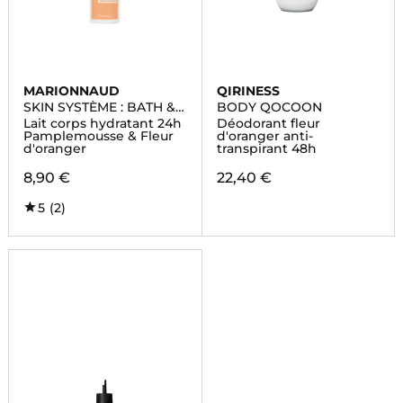
MARIONNAUD
QIRINESS
SKIN SYSTÈME : BATH &
BODY QOCOON
BODY
Lait corps hydratant 24h
Déodorant fleur
Pamplemousse & Fleur
d'oranger anti-
d'oranger
transpirant 48h
8,90 €
22,40 €
5
(2)