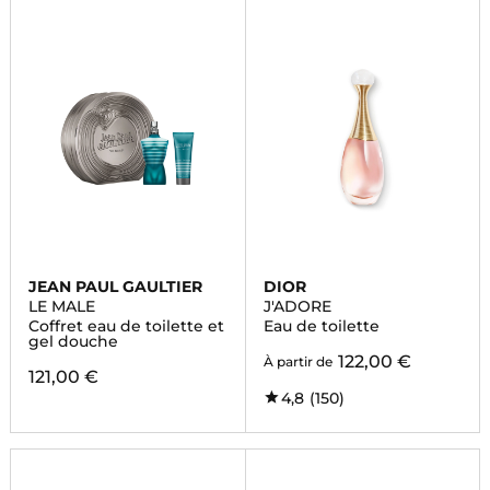
JEAN PAUL GAULTIER
DIOR
LE MALE
J'ADORE
Coffret eau de toilette et
Eau de toilette
gel douche
122,00 €
À partir de
121,00 €
4,8
(150)