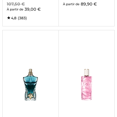
107,50 €
89,90 €
À partir de
39,00 €
À partir de
4,8
(383)