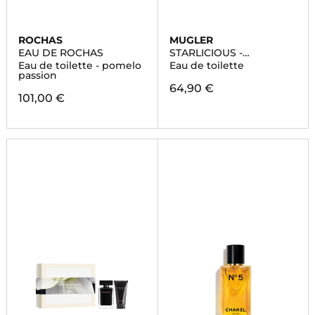
ROCHAS
MUGLER
EAU DE ROCHAS
STARLICIOUS -
PINEAPPLE MUSK
Eau de toilette - pomelo
Eau de toilette
passion
64,90 €
101,00 €