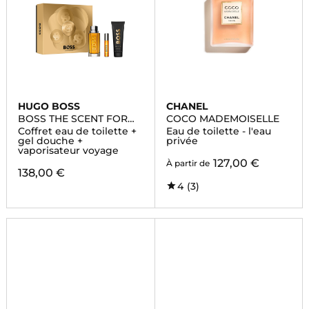
HUGO BOSS
CHANEL
BOSS THE SCENT FOR
COCO MADEMOISELLE
HIM
Coffret eau de toilette +
Eau de toilette - l'eau
gel douche +
privée
vaporisateur voyage
127,00 €
À partir de
138,00 €
4
(3)