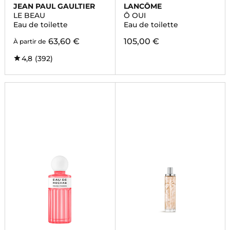
JEAN PAUL GAULTIER
LANCÔME
LE BEAU
Ô OUI
Eau de toilette
Eau de toilette
63,60 €
105,00 €
À partir de
4,8
(392)