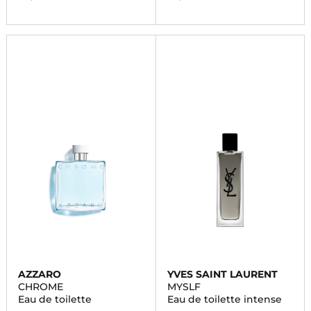
AZZARO
YVES SAINT LAURENT
CHROME
MYSLF
Eau de toilette
Eau de toilette intense