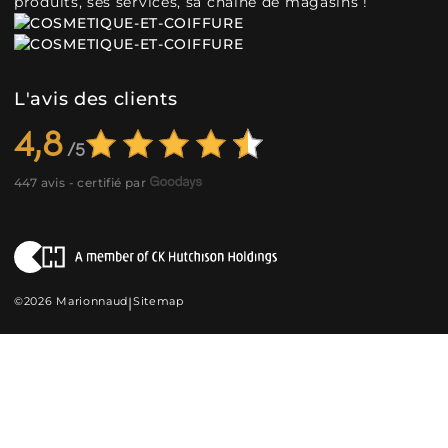
produits, ses services, sa chaîne de magasins !
L'avis des clients
4,8
447 avis - certifié par
©2026 Marionnaud
|
Sitemap