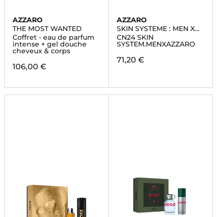
AZZARO
AZZARO
THE MOST WANTED
SKIN SYSTEME : MEN X
AZZARO
Coffret - eau de parfum
CN24 SKIN
intense + gel douche
SYSTEM.MENXAZZARO
cheveux & corps
71,20 €
106,00 €