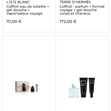
L.12.12 BLANC
TERRE D'HERMÈS
Coffret eau de toilette +
Coffret - parfum + format
gel douche +
voyage + gel douche
vaporisateur voyage
corps et cheveux
111,00 €
172,00 €