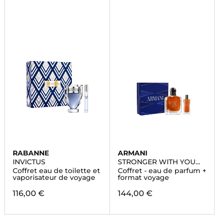
RABANNE
ARMANI
INVICTUS
STRONGER WITH YOU
INTENSELY
Coffret eau de toilette et
Coffret - eau de parfum +
vaporisateur de voyage
format voyage
116,00 €
144,00 €