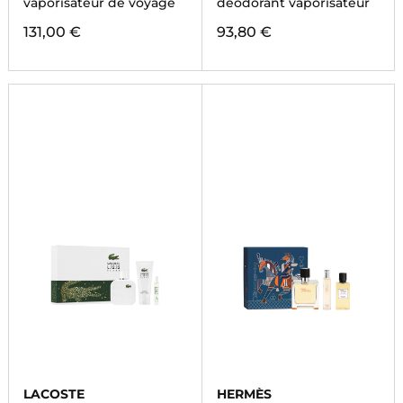
vaporisateur de voyage
déodorant vaporisateur
131,00 €
93,80 €
LACOSTE
HERMÈS