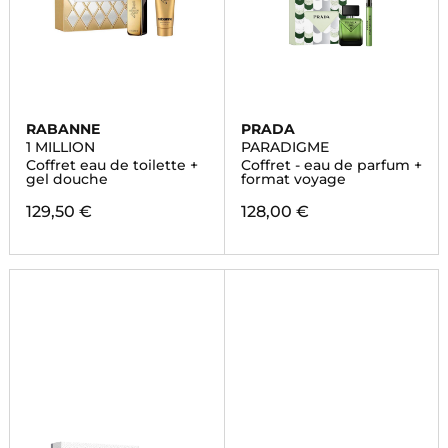
RABANNE
PRADA
1 MILLION
PARADIGME
Coffret eau de toilette +
Coffret - eau de parfum +
gel douche
format voyage
129,50 €
128,00 €