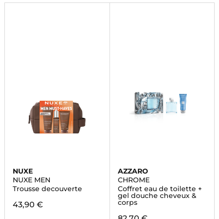
NUXE
AZZARO
NUXE MEN
CHROME
Trousse decouverte
Coffret eau de toilette +
gel douche cheveux &
corps
43,90 €
82,70 €