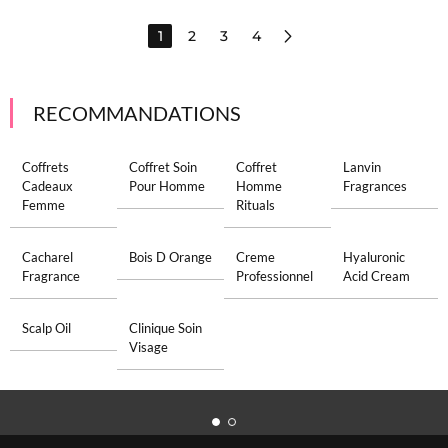
1
2
3
4
RECOMMANDATIONS
Coffrets
Coffret Soin
Coffret
Lanvin
Cadeaux
Pour Homme
Homme
Fragrances
Femme
Rituals
Cacharel
Bois D Orange
Creme
Hyaluronic
Fragrance
Professionnel
Acid Cream
Scalp Oil
Clinique Soin
Visage