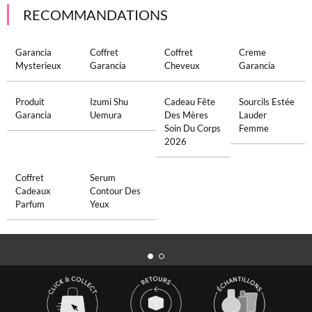
RECOMMANDATIONS
Garancia
Coffret
Coffret
Creme
Mysterieux
Garancia
Cheveux
Garancia
Produit
Izumi Shu
Cadeau Fête
Sourcils Estée
Garancia
Uemura
Des Mères
Lauder
Soin Du Corps
Femme
2026
Coffret
Serum
Cadeaux
Contour Des
Parfum
Yeux