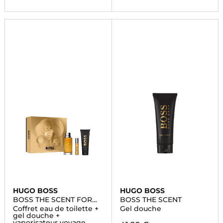
HUGO BOSS
HUGO BOSS
BOSS THE SCENT FOR
BOSS THE SCENT
HIM
Coffret eau de toilette +
Gel douche
gel douche +
vaporisateur voyage