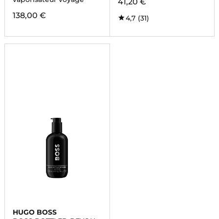
41,20 €
138,00 €
4,7
(31)
HUGO BOSS