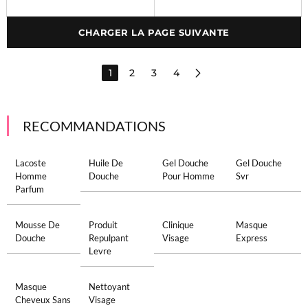
CHARGER LA PAGE SUIVANTE
1
2
3
4
RECOMMANDATIONS
Lacoste
Huile De
Gel Douche
Gel Douche
Homme
Douche
Pour Homme
Svr
Parfum
Mousse De
Produit
Clinique
Masque
Douche
Repulpant
Visage
Express
Levre
Masque
Nettoyant
Cheveux Sans
Visage