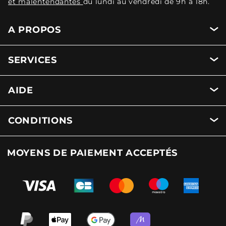
et malentendantes
du lundi au vendredi de 9h à 18h.
A PROPOS
SERVICES
AIDE
CONDITIONS
MOYENS DE PAIEMENT ACCEPTÉS