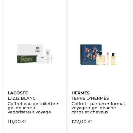
LACOSTE
HERMÈS
L.12.12 BLANC
TERRE D'HERMÈS
Coffret eau de toilette +
Coffret - parfum + format
gel douche +
voyage + gel douche
vaporisateur voyage
corps et cheveux
111,00 €
172,00 €