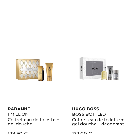
RABANNE
HUGO BOSS
1 MILLION
BOSS BOTTLED
Coffret eau de toilette +
Coffret eau de toilette +
gel douche
gel douche + déodorant
129,50 €
122,00 €