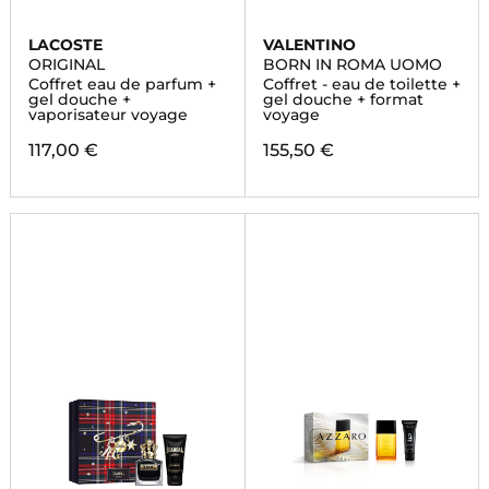
LACOSTE
VALENTINO
ORIGINAL
BORN IN ROMA UOMO
Coffret eau de parfum +
Coffret - eau de toilette +
gel douche +
gel douche + format
vaporisateur voyage
voyage
117,00 €
155,50 €