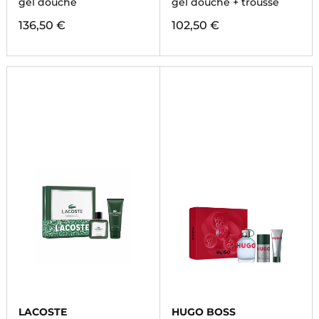
gel douche
gel douche + trousse
136,50 €
102,50 €
LACOSTE
HUGO BOSS