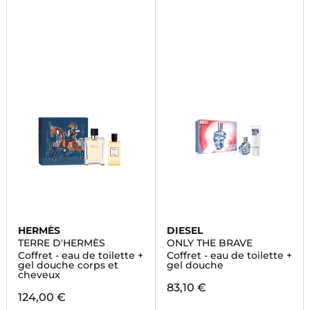
HERMÈS
DIESEL
TERRE D'HERMÈS
ONLY THE BRAVE
Coffret - eau de toilette +
Coffret - eau de toilette +
gel douche corps et
gel douche
cheveux
83,10 €
124,00 €