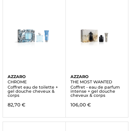
AZZARO
AZZARO
CHROME
THE MOST WANTED
Coffret eau de toilette +
Coffret - eau de parfum
gel douche cheveux &
intense + gel douche
corps
cheveux & corps
82,70 €
106,00 €