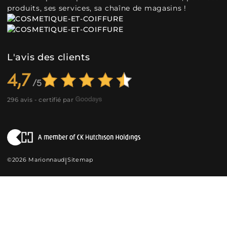
produits, ses services, sa chaîne de magasins !
L'avis des clients
4,7
296 avis - certifié par
©2026 Marionnaud
|
Sitemap