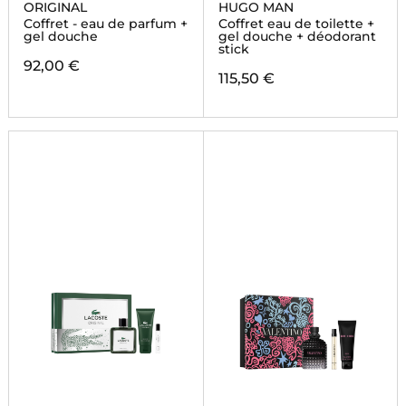
ORIGINAL
HUGO MAN
Coffret - eau de parfum +
Coffret eau de toilette +
gel douche
gel douche + déodorant
stick
92,00 €
115,50 €