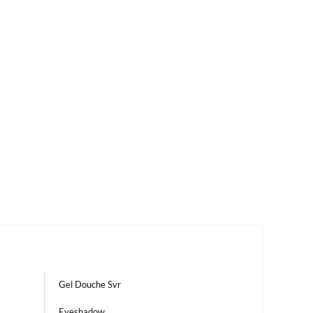
Gel Douche Svr
Eyeshadow