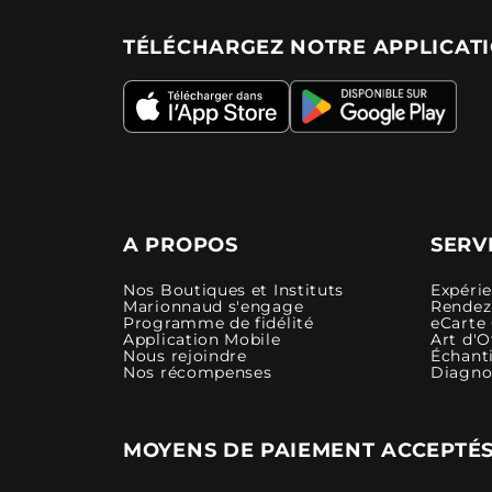
TÉLÉCHARGEZ NOTRE APPLICAT
A PROPOS
SERV
Nos Boutiques et Instituts
Expéri
Marionnaud s'engage
Rendez-
Programme de fidélité
eCarte
Application Mobile
Art d'O
Nous rejoindre
Échanti
Nos récompenses
Diagno
MOYENS DE PAIEMENT ACCEPTÉ