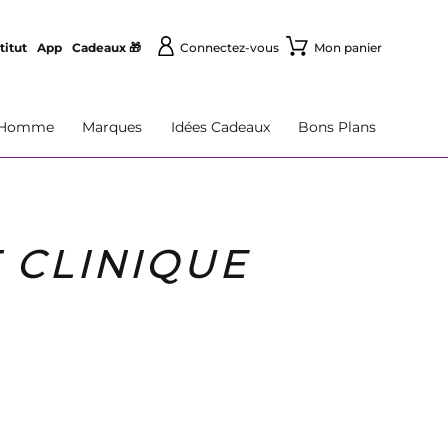
titut
App
Cadeaux 🎁
Connectez-vous
Mon panier
Homme
Marques
Idées Cadeaux
Bons Plans
 CLINIQUE