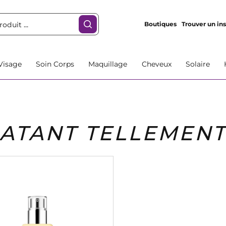
Boutiques
Trouver un ins
Visage
Soin Corps
Maquillage
Cheveux
Solaire
ATANT TELLEMENT