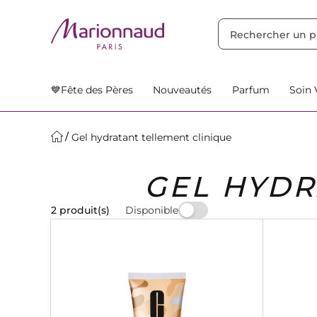
TRIER PAR
Filtres
Nos Suggestions
💙Fête des Pères
Nouveautés
Parfum
Soin 
Gel hydratant tellement clinique
GEL HYDR
Disponible
2 produit(s)