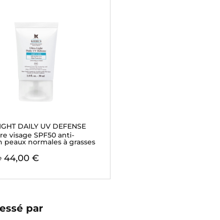
IGHT DAILY UV DEFENSE
ire visage SPF50 anti-
on peaux normales à grasses
44,00 €
e
essé par