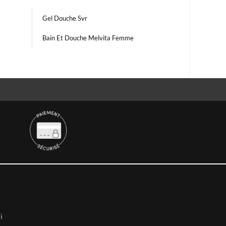
Gel Douche Svr
Bain Et Douche Melvita Femme
i