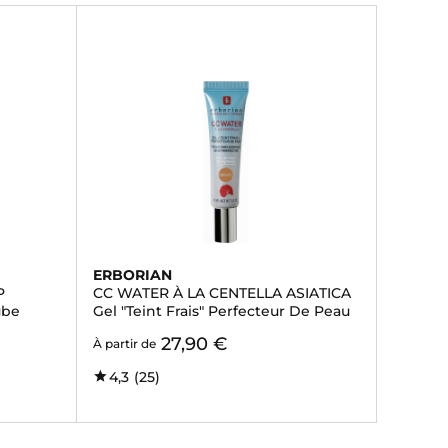
ERBORIAN
P
CC WATER À LA CENTELLA ASIATICA
ube
Gel "Teint Frais" Perfecteur De Peau
27,90 €
À partir de
4,3
(25)