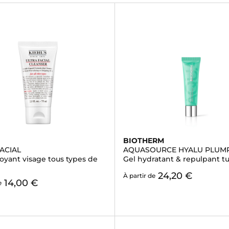
BIOTHERM
ACIAL
AQUASOURCE HYALU PLUM
oyant visage tous types de
Gel hydratant & repulpant t
24,20 €
À partir de
14,00 €
e