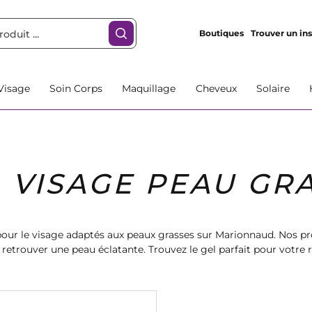
Boutiques
Trouver un ins
Visage
Soin Corps
Maquillage
Cheveux
Solaire
 VISAGE PEAU GR
our le visage adaptés aux peaux grasses sur Marionnaud. Nos pr
 retrouver une peau éclatante. Trouvez le gel parfait pour votre 
profitez d'une peau matifiée et purifiée.