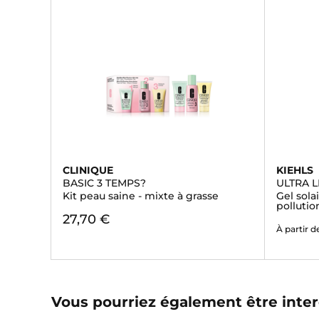
CLINIQUE
KIEHLS
BASIC 3 TEMPS?
ULTRA L
Kit peau saine - mixte à grasse
Gel sola
polluti
27,70 €
À partir d
Vous pourriez également être inter