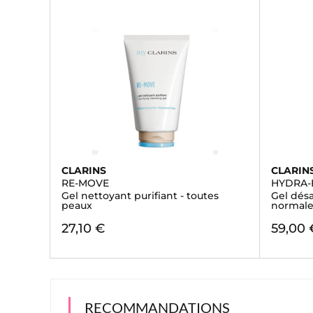
CLARINS
CLARIN
RE-MOVE
HYDRA-
Gel nettoyant purifiant - toutes
Gel désa
peaux
normale
27,10 €
59,00 
RECOMMANDATIONS