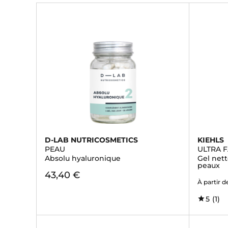
D-LAB NUTRICOSMETICS
KIEHLS
PEAU
ULTRA F
Absolu hyaluronique
Gel nett
peaux
43,40 €
À partir d
5
(1)