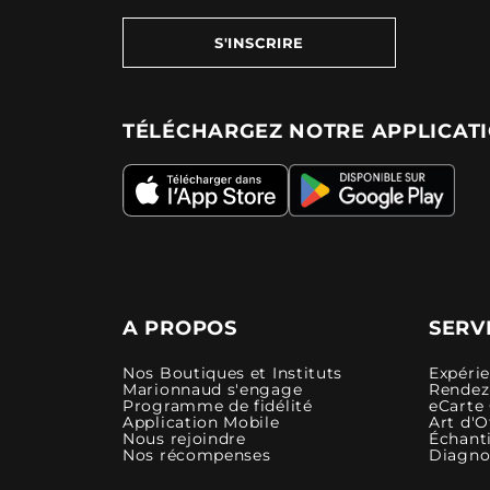
S'INSCRIRE
TÉLÉCHARGEZ NOTRE APPLICAT
A PROPOS
SERV
Nos Boutiques et Instituts
Expéri
Marionnaud s'engage
Rendez-
Programme de fidélité
eCarte
Application Mobile
Art d'O
Nous rejoindre
Échanti
Nos récompenses
Diagno