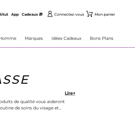
titut
App
Cadeaux 🎁
Connectez-vous
Mon panier
Homme
Marques
Idées Cadeaux
Bons Plans
ASSE
Lire+
oduits de qualité vous aideront
routine de soins du visage et