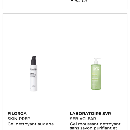
4,3
(3)
FILORGA
LABORATOIRE SVR
SKIN-PREP
SEBIACLEAR
Gel nettoyant aux aha
Gel moussant nettoyant
sans savon purifiant et