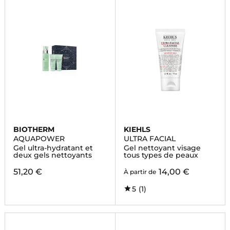
BIOTHERM
KIEHLS
AQUAPOWER
ULTRA FACIAL
Gel ultra-hydratant et
Gel nettoyant visage
deux gels nettoyants
tous types de peaux
51,20 €
14,00 €
À partir de
5
(1)