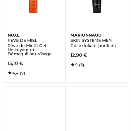
NUXE
MARIONNAUD
REVE DE MIEL
SKIN SYSTÈME MEN
Rêve de Miel® Gel
Gel exfoliant purifiant
Nettoyant et
Démaquillant Visage
12,90 €
15,10 €
5
(3)
4,4
(7)