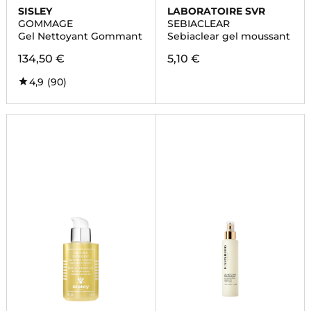
SISLEY
LABORATOIRE SVR
GOMMAGE
SEBIACLEAR
Gel Nettoyant Gommant
Sebiaclear gel moussant
134,50 €
5,10 €
4,9
(90)