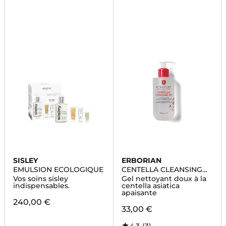
SISLEY
ERBORIAN
EMULSION ECOLOGIQUE
CENTELLA CLEANSING
GEL
Vos soins sisley
Gel nettoyant doux à la
indispensables.
centella asiatica
apaisante
240,00 €
33,00 €