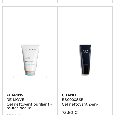
CLARINS
CHANEL
RE-MOVE
BS000086B
Gel nettoyant purifiant -
Gel nettoyant 2-en-1
toutes peaux
73,60 €