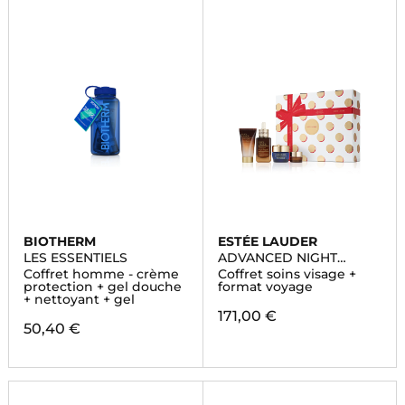
BIOTHERM
ESTÉE LAUDER
LES ESSENTIELS
ADVANCED NIGHT
REPAIR
Coffret homme - crème
Coffret soins visage +
protection + gel douche
format voyage
+ nettoyant + gel
171,00 €
50,40 €