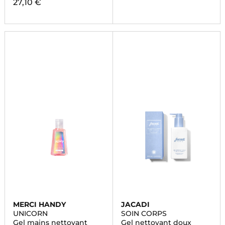
27,10 €
MERCI HANDY
JACADI
UNICORN
SOIN CORPS
Gel mains nettoyant
Gel nettoyant doux