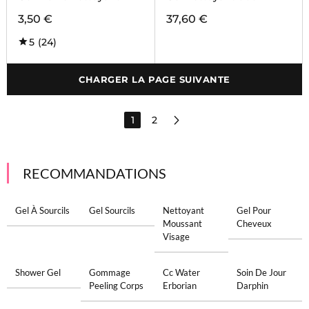
3,50 €
37,60 €
5
(24)
CHARGER LA PAGE SUIVANTE
1
2
RECOMMANDATIONS
Gel À Sourcils
Gel Sourcils
Nettoyant
Gel Pour
Moussant
Cheveux
Visage
Shower Gel
Gommage
Cc Water
Soin De Jour
Peeling Corps
Erborian
Darphin