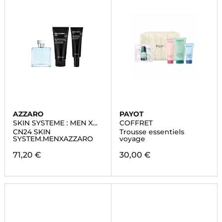
AZZARO
PAYOT
SKIN SYSTEME : MEN X
COFFRET
AZZARO
CN24 SKIN
Trousse essentiels
SYSTEM.MENXAZZARO
voyage
71,20 €
30,00 €