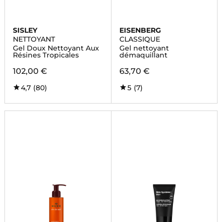
SISLEY
EISENBERG
NETTOYANT
CLASSIQUE
Gel Doux Nettoyant Aux
Gel nettoyant
Résines Tropicales
démaquillant
102,00 €
63,70 €
4,7
(80)
5
(7)