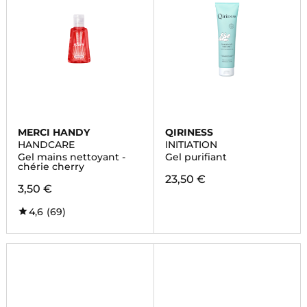
MERCI HANDY
QIRINESS
HANDCARE
INITIATION
Gel mains nettoyant -
Gel purifiant
chérie cherry
23,50 €
3,50 €
4,6
(69)