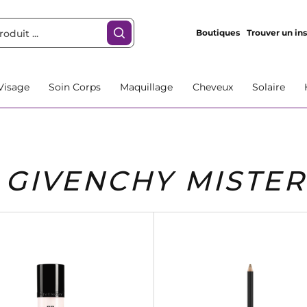
Boutiques
Trouver un ins
Visage
Soin Corps
Maquillage
Cheveux
Solaire
GIVENCHY MISTER