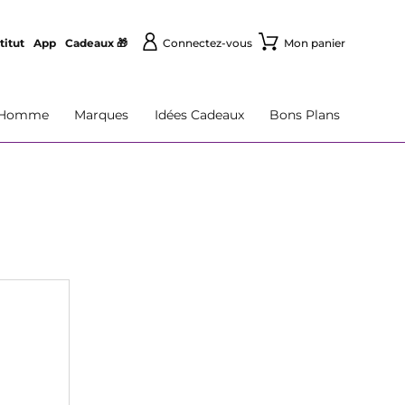
titut
App
Cadeaux 🎁
Connectez-vous
Mon panier
Homme
Marques
Idées Cadeaux
Bons Plans