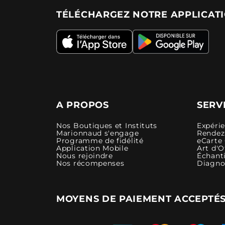
TÉLÉCHARGEZ NOTRE APPLICAT
A PROPOS
SERV
Nos Boutiques et Instituts
Expéri
Marionnaud s'engage
Rendez-
Programme de fidélité
eCarte
Application Mobile
Art d'O
Nous rejoindre
Échanti
Nos récompenses
Diagno
MOYENS DE PAIEMENT ACCEPTÉ