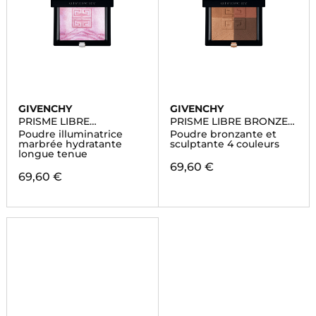
GIVENCHY
GIVENCHY
PRISME LIBRE
PRISME LIBRE BRONZER
HIGHLIGHTER POWDER
POWDER
Poudre illuminatrice
Poudre bronzante et
marbrée hydratante
sculptante 4 couleurs
longue tenue
69,60 €
69,60 €