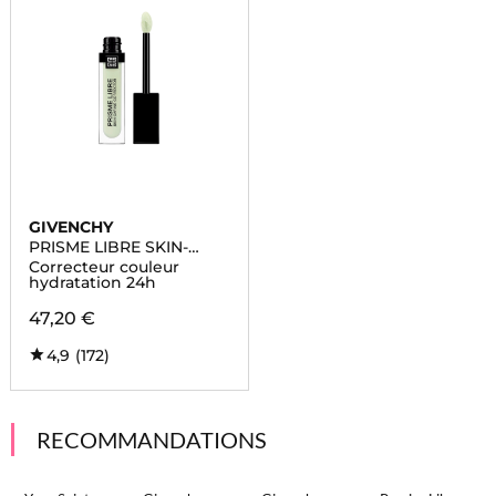
GIVENCHY
PRISME LIBRE SKIN-
CARING CORRECTOR
Correcteur couleur
hydratation 24h
47,20 €
4,9
(172)
RECOMMANDATIONS