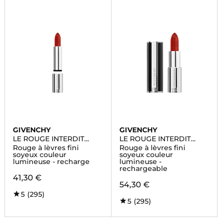
GIVENCHY
GIVENCHY
LE ROUGE INTERDIT
LE ROUGE INTERDIT
INTENSE SILK
INTENSE SILK
Rouge à lèvres fini
Rouge à lèvres fini
soyeux couleur
soyeux couleur
lumineuse - recharge
lumineuse -
rechargeable
41,30 €
54,30 €
5
(295)
5
(295)