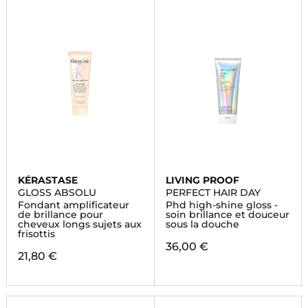
KÉRASTASE
LIVING PROOF
GLOSS ABSOLU
PERFECT HAIR DAY
Fondant amplificateur
Phd high-shine gloss -
de brillance pour
soin brillance et douceur
cheveux longs sujets aux
sous la douche
frisottis
36,00 €
21,80 €