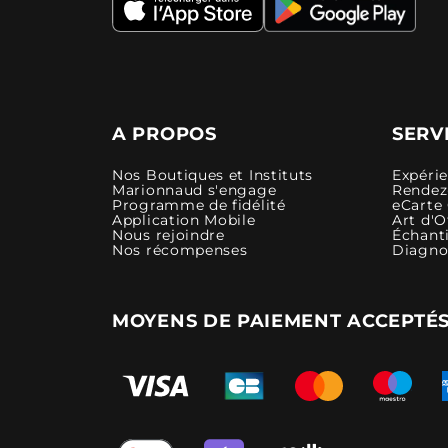
A PROPOS
SERV
Nos Boutiques et Instituts
Expéri
Marionnaud s'engage
Rendez-
Programme de fidélité
eCarte
Application Mobile
Art d'O
Nous rejoindre
Échanti
Nos récompenses
Diagno
MOYENS DE PAIEMENT ACCEPTÉ