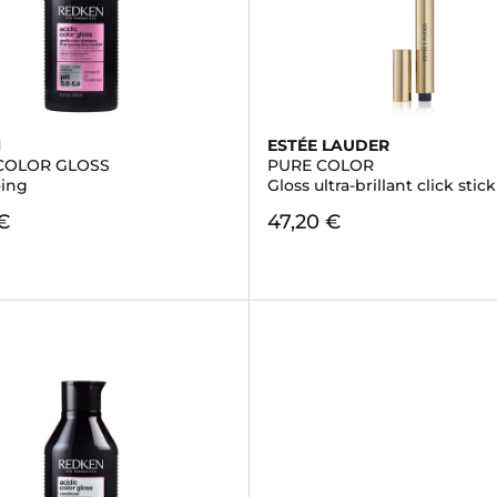
N
ESTÉE LAUDER
 COLOR GLOSS
PURE COLOR
ing
Gloss ultra-brillant click stick
€
47,20 €