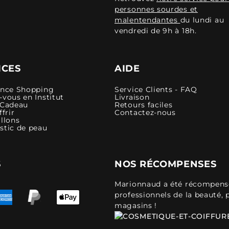
personnes sourdes et
malentendantes
du lundi au
vendredi de 9h à 18h.
ICES
AIDE
ence Shopping
Service Clients - FAQ
vous en Institut
Livraison
 Cadeau
Retours faciles
ffrir
Contactez-nous
llons
stic de peau
S
NOS RÉCOMPENSES
Marionnaud a été récompensé 
professionnels de la beauté, 
magasins !