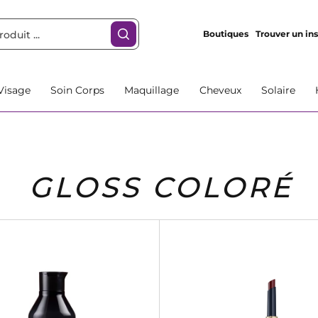
Boutiques
Trouver un ins
Visage
Soin Corps
Maquillage
Cheveux
Solaire
GLOSS COLORÉ