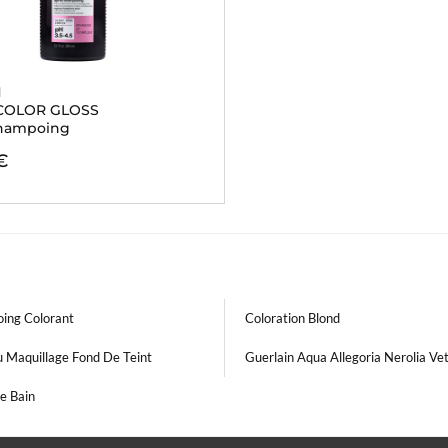
N
 COLOR GLOSS
shampoing
€
ing Colorant
Coloration Blond
u Maquillage Fond De Teint
Guerlain Aqua Allegoria Nerolia Vet
e Bain