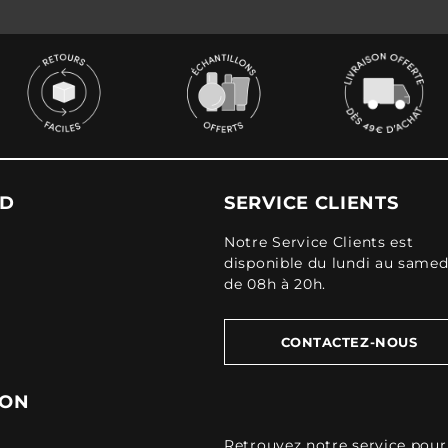
UD
SERVICE CLIENTS
Notre Service Clients est
disponible du lundi au samed
de 08h à 20h.
CONTACTEZ-NOUS
ION
Retrouvez
notre service pour