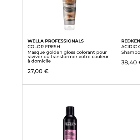
WELLA PROFESSIONALS
REDKE
COLOR FRESH
ACIDIC
Masque golden gloss colorant pour
Shampo
raviver ou transformer votre couleur
à domicile
38,40 
27,00 €