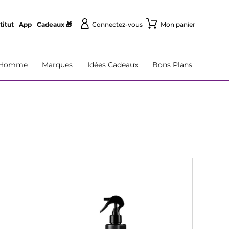
titut
App
Cadeaux 🎁
Connectez-vous
Mon panier
Homme
Marques
Idées Cadeaux
Bons Plans