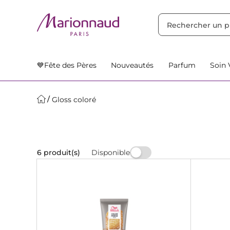
TRIER PAR
Filtres
Nos Suggestions
💙Fête des Pères
Nouveautés
Parfum
Soin 
Gloss coloré
Disponible
6 produit(s)