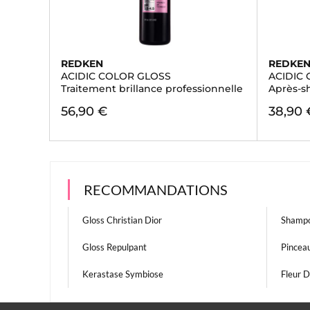
REDKEN
REDKE
ACIDIC COLOR GLOSS
ACIDIC
Traitement brillance professionnelle
Après-
56,90 €
38,90 
RECOMMANDATIONS
Gloss Christian Dior
Shampo
Gloss Repulpant
Pincea
Kerastase Symbiose
Fleur D