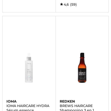
4,6
(59)
IOMA
REDKEN
IOMA HAIRCARE HYDRA
BREWS HAIRCARE
Sérum essence
Shampooing 3 en 1