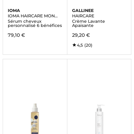
IOMA
GALLINEE
IOMA HAIRCARE MON
HAIRCARE
ÉLIXIR
Sérum cheveux
Crème Lavante
personnalisé 6 bénéfices
Apaisante
79,10 €
29,20 €
4,5
(20)