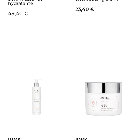
hydratante
23,40 €
49,40 €
IOMA
IOMA