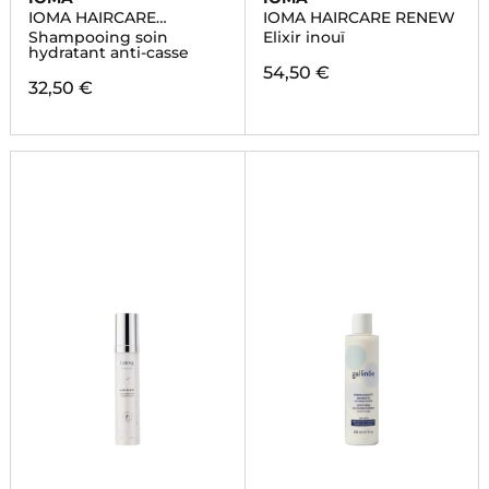
IOMA HAIRCARE
IOMA HAIRCARE RENEW
REVITALIZE
Shampooing soin
Elixir inouï
hydratant anti-casse
54,50 €
32,50 €