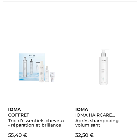
quotidien.
IOMA
IOMA
COFFRET
IOMA HAIRCARE
VOLUMY
Trio d'essentiels cheveux
Après-shampooing
- réparation et brillance
volumisant
55,40 €
32,50 €