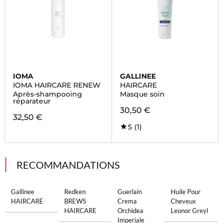
IOMA
GALLINEE
IOMA HAIRCARE RENEW
HAIRCARE
Après-shampooing
Masque soin
réparateur
30,50 €
32,50 €
5
(1)
RECOMMANDATIONS
Gallinee
Redken
Guerlain
Huile Pour
HAIRCARE
BREWS
Crema
Cheveux
HAIRCARE
Orchidea
Leonor Greyl
Imperiale