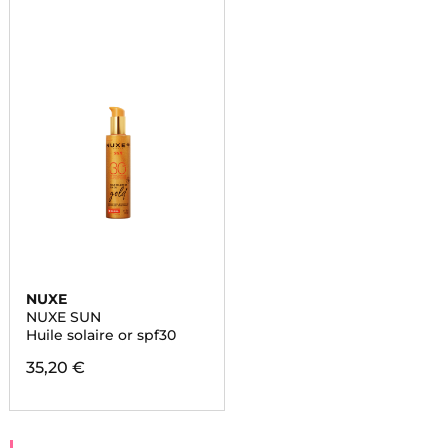
NUXE
NUXE SUN
Huile solaire or spf30
35,20 €