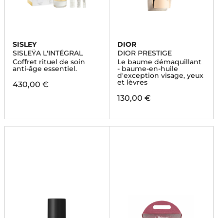
SISLEY
DIOR
SISLEŸA L'INTÉGRAL
DIOR PRESTIGE
Coffret rituel de soin
Le baume démaquillant
anti-âge essentiel.
- baume-en-huile
d'exception visage, yeux
et lèvres
430,00 €
130,00 €