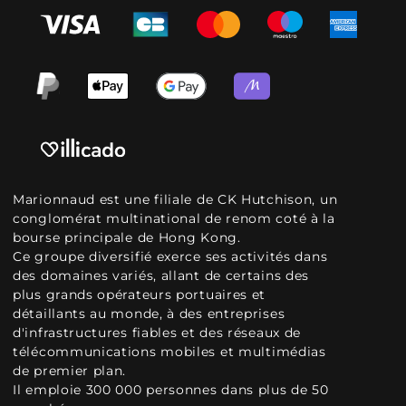
Marionnaud est une filiale de CK Hutchison, un
conglomérat multinational de renom coté à la
bourse principale de Hong Kong.
Ce groupe diversifié exerce ses activités dans
des domaines variés, allant de certains des
plus grands opérateurs portuaires et
détaillants au monde, à des entreprises
d'infrastructures fiables et des réseaux de
télécommunications mobiles et multimédias
de premier plan.
Il emploie 300 000 personnes dans plus de 50