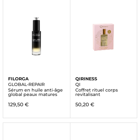
FILORGA
QIRINESS
GLOBAL-REPAIR
QI
Sérum en huile anti-âge
Coffret rituel corps
global peaux matures
revitalisant
129,50 €
50,20 €