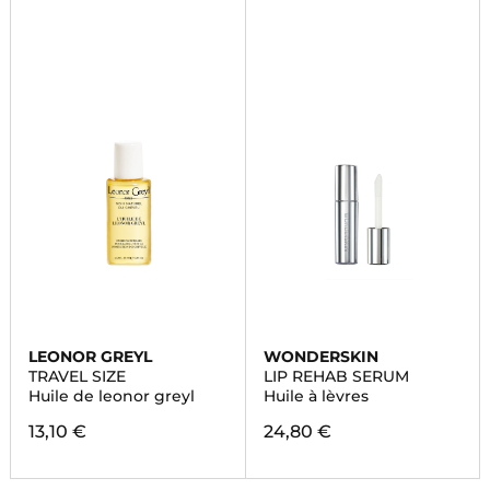
LEONOR GREYL
WONDERSKIN
TRAVEL SIZE
LIP REHAB SERUM
Huile de leonor greyl
Huile à lèvres
13,10 €
24,80 €