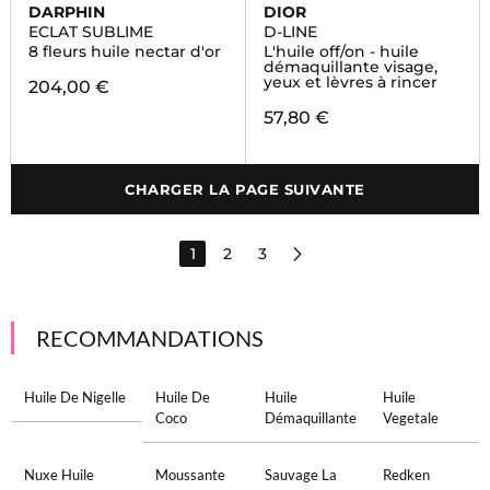
DARPHIN
DIOR
ECLAT SUBLIME
D-LINE
8 fleurs huile nectar d'or
L'huile off/on - huile
démaquillante visage,
yeux et lèvres à rincer
204,00 €
57,80 €
CHARGER LA PAGE SUIVANTE
1
2
3
RECOMMANDATIONS
Huile De Nigelle
Huile De
Huile
Huile
Coco
Démaquillante
Vegetale
Nuxe Huile
Moussante
Sauvage La
Redken