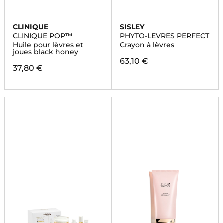
CLINIQUE
SISLEY
CLINIQUE POP™
PHYTO-LEVRES PERFECT
Huile pour lèvres et
Crayon à lèvres
joues black honey
63,10 €
37,80 €