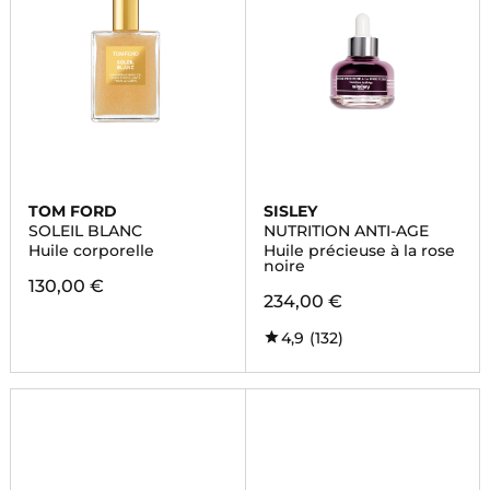
TOM FORD
SISLEY
SOLEIL BLANC
NUTRITION ANTI-AGE
Huile corporelle
Huile précieuse à la rose
noire
130,00 €
234,00 €
4,9
(132)