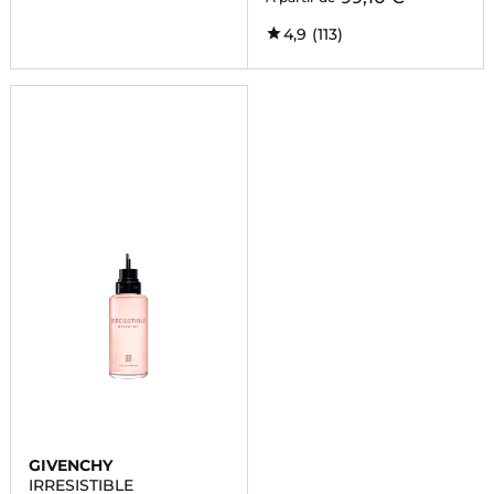
4,9
(113)
GIVENCHY
IRRESISTIBLE