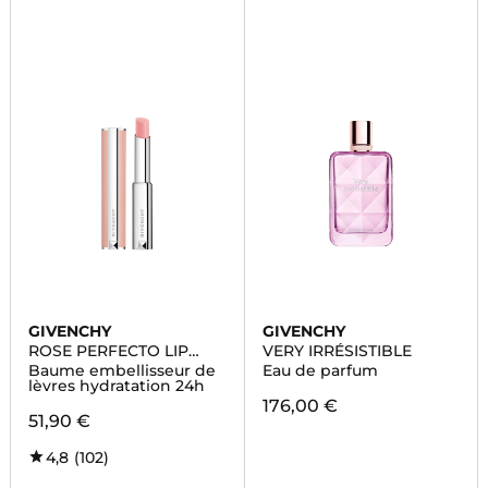
GIVENCHY
GIVENCHY
ROSE PERFECTO LIP
VERY IRRÉSISTIBLE
BALM
Baume embellisseur de
Eau de parfum
lèvres hydratation 24h
176,00 €
51,90 €
4,8
(102)