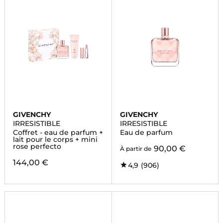
GIVENCHY
GIVENCHY
IRRESISTIBLE
IRRESISTIBLE
Coffret - eau de parfum +
Eau de parfum
lait pour le corps + mini
rose perfecto
90,00 €
À partir de
144,00 €
4,9
(906)