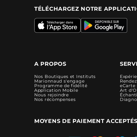
TÉLÉCHARGEZ NOTRE APPLICAT
A PROPOS
SERV
Nos Boutiques et Instituts
Expéri
Marionnaud s'engage
Rendez-
Programme de fidélité
eCarte
Application Mobile
Art d'O
Nous rejoindre
Échanti
Nos récompenses
Diagno
MOYENS DE PAIEMENT ACCEPTÉ