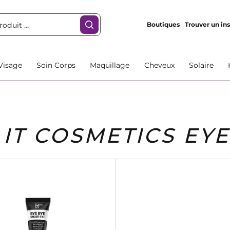
Boutiques
Trouver un ins
Visage
Soin Corps
Maquillage
Cheveux
Solaire
IT COSMETICS EYE