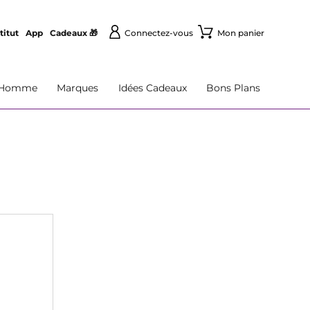
titut
App
Cadeaux 🎁
Connectez-vous
Mon panier
Homme
Marques
Idées Cadeaux
Bons Plans