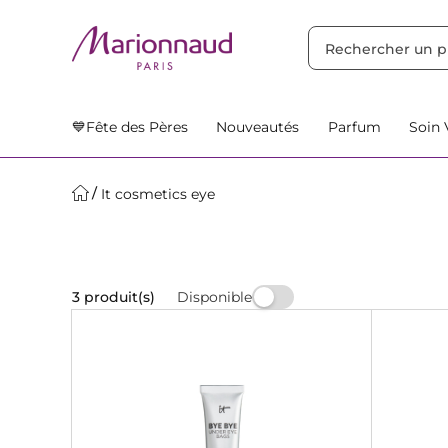
TRIER PAR
Filtres
Nos Suggestions
💙Fête des Pères
Nouveautés
Parfum
Soin 
It cosmetics eye
Disponible
3 produit(s)