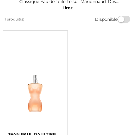
Classique Eau de Toilette sur Marionnaud. Des
fragrances envoûtantes et intemporelles pour
Lire+
femmes. Commandez dès maintenant et profitez de la
Disponible
1 produit(s)
livraison rapide. Offrez-vous un parfum de luxe à prix
abordable et laissez-vous séduire par ces essences
raffinées.
JEAN PAUL GAULTIER