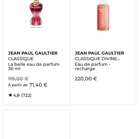
JEAN PAUL GAULTIER
JEAN PAUL GAULTIER
CLASSIQUE
CLASSIQUE DIVINE
COUTURE
La belle eau de parfum
Eau de parfum -
30 ml
recharge
119,00 €
220,00 €
71,40 €
À partir de
4,8
(722)