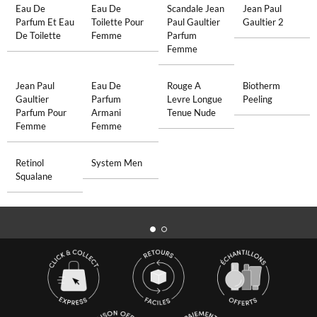
Eau De
Eau De
Scandale Jean
Jean Paul
Parfum Et Eau
Toilette Pour
Paul Gaultier
Gaultier 2
De Toilette
Femme
Parfum
Femme
Jean Paul
Eau De
Rouge A
Biotherm
Gaultier
Parfum
Levre Longue
Peeling
Parfum Pour
Armani
Tenue Nude
Femme
Femme
Retinol
System Men
Squalane