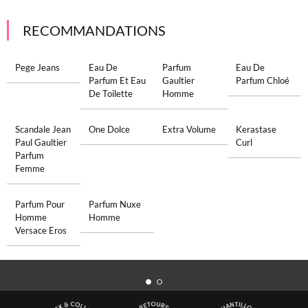
RECOMMANDATIONS
Pege Jeans
Eau De
Parfum
Eau De
Parfum Et Eau
Gaultier
Parfum Chloé
De Toilette
Homme
Scandale Jean
One Dolce
Extra Volume
Kerastase
Paul Gaultier
Curl
Parfum
Femme
Parfum Pour
Parfum Nuxe
Homme
Homme
Versace Eros