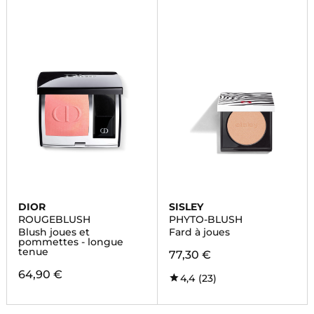
DIOR
SISLEY
ROUGEBLUSH
PHYTO-BLUSH
Blush joues et
Fard à joues
pommettes - longue
tenue
77,30 €
64,90 €
4,4
(23)