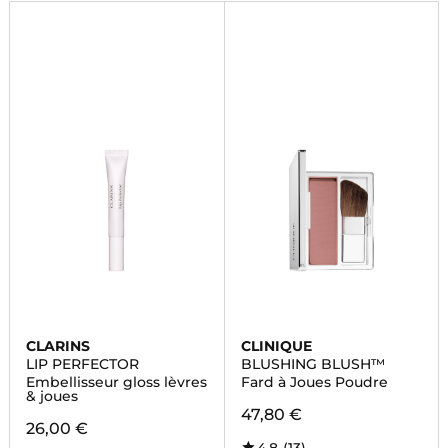
CLARINS
CLINIQUE
LIP PERFECTOR
BLUSHING BLUSH™
Embellisseur gloss lèvres
Fard à Joues Poudre
& joues
47,80 €
26,00 €