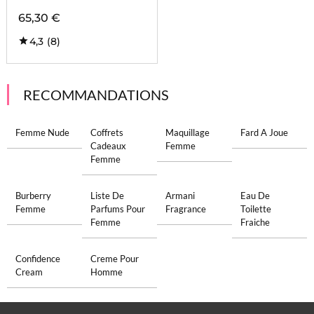
65,30 €
4,3
(8)
RECOMMANDATIONS
Femme Nude
Coffrets
Maquillage
Fard A Joue
Cadeaux
Femme
Femme
Burberry
Liste De
Armani
Eau De
Femme
Parfums Pour
Fragrance
Toilette
Femme
Fraiche
Confidence
Creme Pour
Cream
Homme