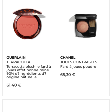
GUERLAIN
CHANEL
TERRACOTTA
JOUES CONTRASTES
Terracotta blush le fard à
Fard à joues poudre
joues effet bonne mine
90% d?ingrédients d?
65,30 €
origine naturelle
61,40 €