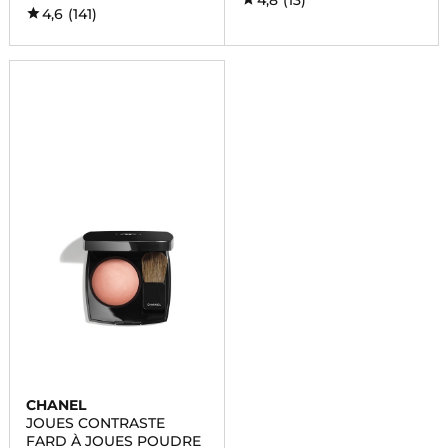
4,8
(13)
4,6
(141)
CHANEL
JOUES CONTRASTE
FARD À JOUES POUDRE