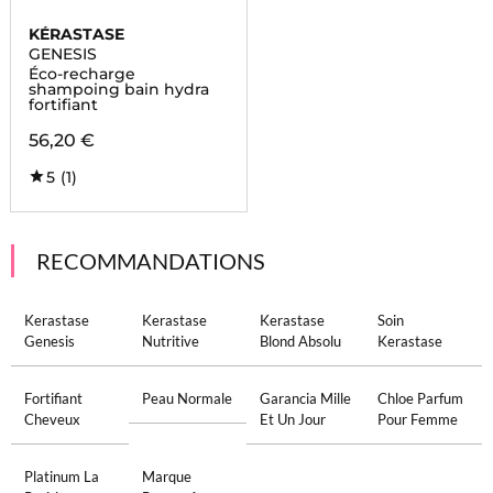
KÉRASTASE
GENESIS
Éco-recharge
shampoing bain hydra
fortifiant
56,20 €
5
(1)
RECOMMANDATIONS
Kerastase
Kerastase
Kerastase
Soin
Genesis
Nutritive
Blond Absolu
Kerastase
Fortifiant
Peau Normale
Garancia Mille
Chloe Parfum
Cheveux
Et Un Jour
Pour Femme
Platinum La
Marque