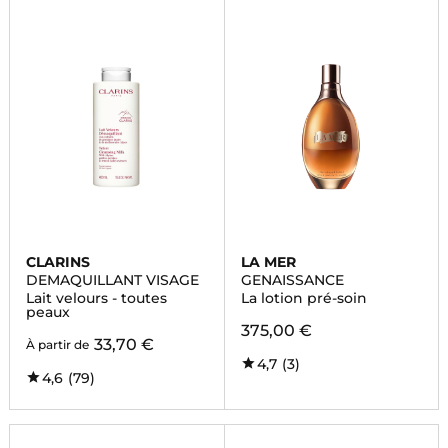
CLARINS
LA MER
DEMAQUILLANT VISAGE
GENAISSANCE
Lait velours - toutes
La lotion pré-soin
peaux
375,00 €
33,70 €
À partir de
4,7
(3)
4,6
(79)