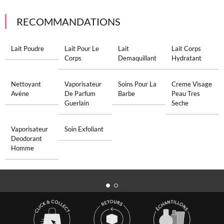
RECOMMANDATIONS
Lait Poudre
Lait Pour Le
Lait
Lait Corps
Corps
Demaquillant
Hydratant
Nettoyant
Vaporisateur
Soins Pour La
Creme Visage
Avène
De Parfum
Barbe
Peau Tres
Guerlain
Seche
Vaporisateur
Soin Exfoliant
Deodorant
Homme