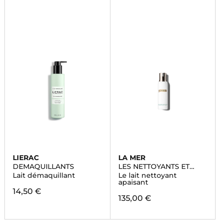
LIERAC
LA MER
DEMAQUILLANTS
LES NETTOYANTS ET
TONIQUES
Lait démaquillant
Le lait nettoyant
apaisant
14,50 €
135,00 €