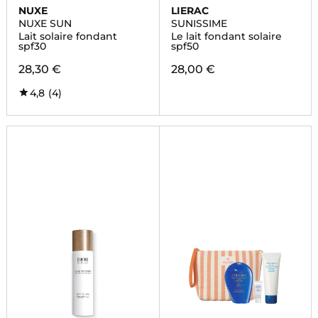
NUXE
LIERAC
NUXE SUN
SUNISSIME
Lait solaire fondant
Le lait fondant solaire
spf30
spf50
28,30 €
28,00 €
4,8
(4)