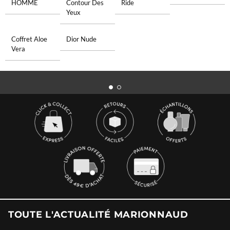
HOMME
Contour Des
Ride
Yeux
Coffret Aloe
Dior Nude
Vera
TOUTE L'ACTUALITÉ MARIONNAUD