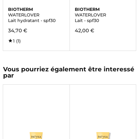
BIOTHERM
BIOTHERM
WATERLOVER
WATERLOVER
Lait hydratant - spf30
Lait - spf30
34,70 €
42,00 €
1
(1)
Vous pourriez également être interessé
par