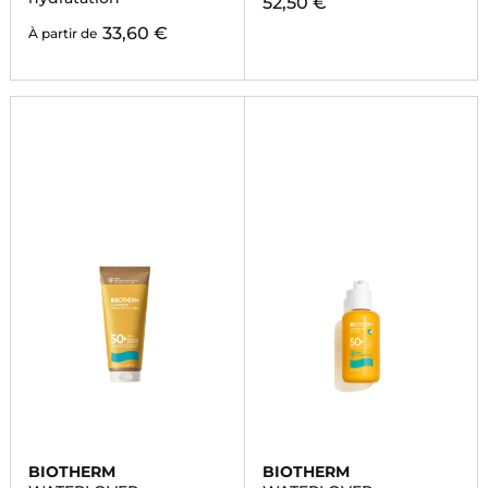
52,50 €
33,60 €
À partir de
BIOTHERM
BIOTHERM