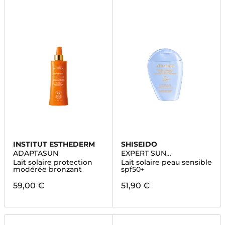
INSTITUT ESTHEDERM
SHISEIDO
ADAPTASUN
EXPERT SUN
PROTECTOR
Lait solaire protection
Lait solaire peau sensible
modérée bronzant
spf50+
59,00 €
51,90 €