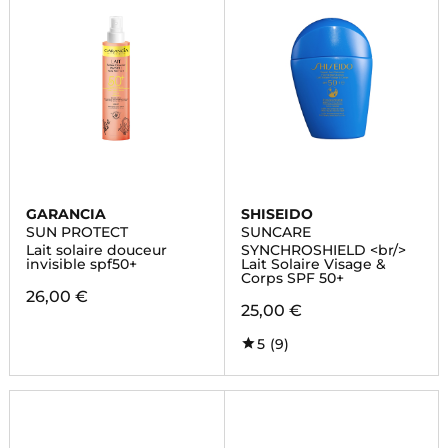
GARANCIA
SHISEIDO
SUN PROTECT
SUNCARE
Lait solaire douceur
SYNCHROSHIELD <br/>
invisible spf50+
Lait Solaire Visage &
Corps SPF 50+
26,00 €
25,00 €
5
(9)