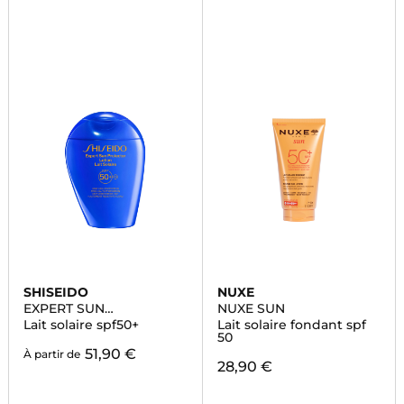
SHISEIDO
NUXE
EXPERT SUN
NUXE SUN
PROTECTOR
Lait solaire spf50+
Lait solaire fondant spf
50
51,90 €
À partir de
28,90 €