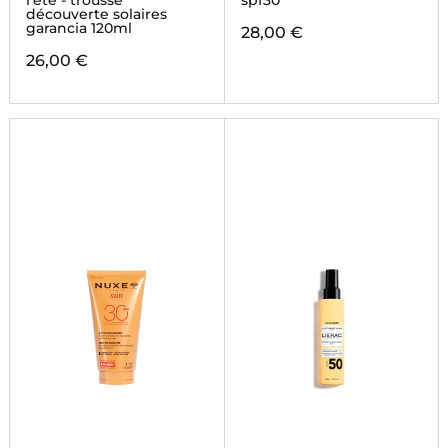
l'été - trousse
spf30
découverte solaires
garancia 120ml
28,00 €
26,00 €