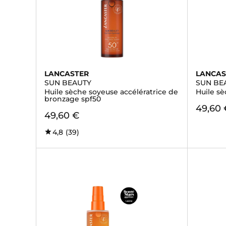
LANCASTER
LANCAS
SUN BEAUTY
SUN BE
Huile sèche soyeuse accélératrice de
Huile sè
bronzage spf50
49,60 
49,60 €
4,8
(39)