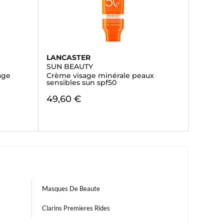
LANCASTER
SUN BEAUTY
age
Crème visage minérale peaux
sensibles sun spf50
49,60 €
Masques De Beaute
Clarins Premieres Rides