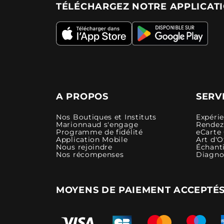
TÉLÉCHARGEZ NOTRE APPLICAT
A PROPOS
SERV
Nos Boutiques et Instituts
Expéri
Marionnaud s'engage
Rendez-
Programme de fidélité
eCarte
Application Mobile
Art d'O
Nous rejoindre
Échanti
Nos récompenses
Diagno
MOYENS DE PAIEMENT ACCEPTÉ