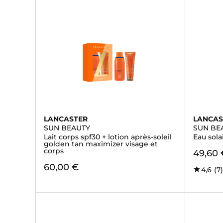
LANCASTER
LANCAS
SUN BEAUTY
SUN BE
Lait corps spf30 + lotion après-soleil
Eau sola
golden tan maximizer visage et
corps
49,60 
60,00 €
4,6
(7