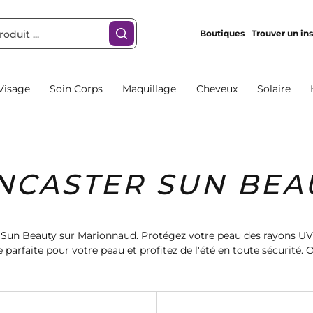
Boutiques
Trouver un ins
Visage
Soin Corps
Maquillage
Cheveux
Solaire
NCASTER SUN BEA
un Beauty sur Marionnaud. Protégez votre peau des rayons UV 
 parfaite pour votre peau et profitez de l'été en toute sécurité. O
rotection solaire avec Lancaster Sun Beauty sur Marionnaud.