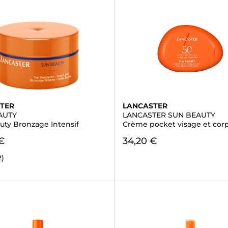
TER
LANCASTER
AUTY
LANCASTER SUN BEAUTY
uty Bronzage Intensif
Crème pocket visage et cor
€
34,20 €
2)