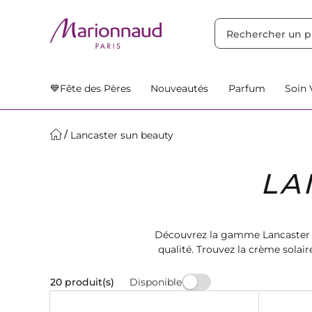
TRIER PAR
Filtres
Nos Suggestions
💙Fête des Pères
Nouveautés
Parfum
Soin 
Lancaster sun beauty
LA
Découvrez la gamme Lancaster S
qualité. Trouvez la crème solaire
p
Disponible
20 produit(s)