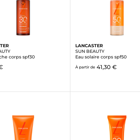
TER
LANCASTER
AUTY
SUN BEAUTY
che corps spf30
Eau solaire corps spf50
€
41,30 €
À partir de