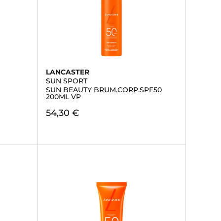
LANCASTER
SUN SPORT
SUN BEAUTY BRUM.CORP.SPF50
200ML VP
54,30 €