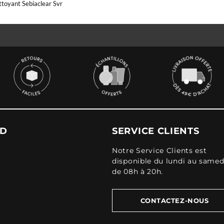
toyant Sebiaclear Svr
UD
SERVICE CLIENTS
Notre Service Clients est
disponible du lundi au samed
de 08h à 20h.
CONTACTEZ-NOUS