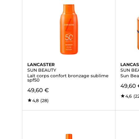
LANCASTER
LANCAS
SUN BEAUTY
SUN BE
Lait corps confort bronzage sublime
Sun Bea
spf50
49,60 
49,60 €
4,6
(2
4,8
(28)