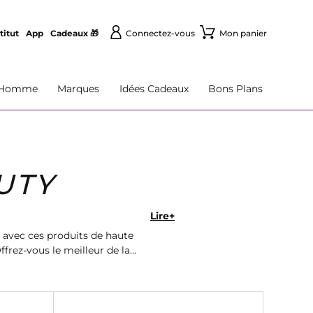
titut
App
Cadeaux 🎁
Connectez-vous
Mon panier
Homme
Marques
Idées Cadeaux
Bons Plans
UTY
Lire+
avec ces produits de haute
ffrez-vous le meilleur de la