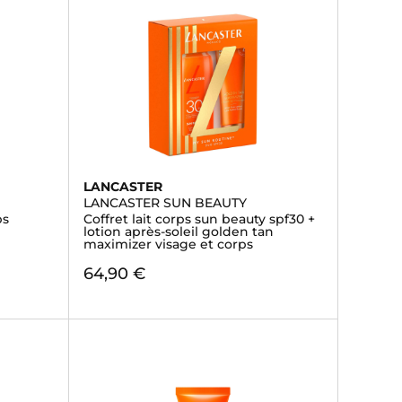
LANCASTER
LANCASTER SUN BEAUTY
ps
Coffret lait corps sun beauty spf30 +
lotion après-soleil golden tan
maximizer visage et corps
64,90 €