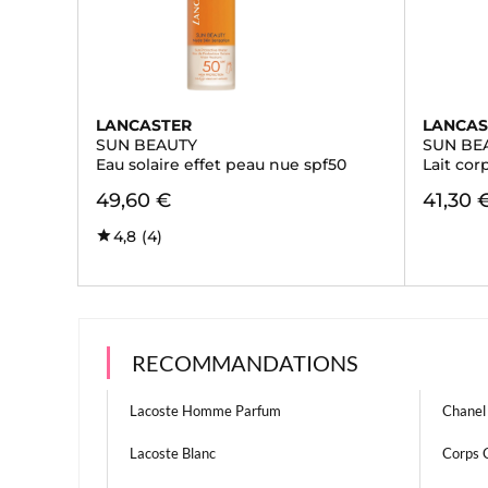
LANCASTER
LANCAS
SUN BEAUTY
SUN BE
Eau solaire effet peau nue spf50
Lait cor
49,60 €
41,30 
4,8
(4)
RECOMMANDATIONS
Lacoste Homme Parfum
Chanel
Lacoste Blanc
Corps 