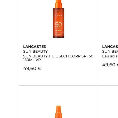
LANCASTER
LANCAS
SUN BEAUTY
SUN BE
SUN BEAUTY HUIL.SECH.CORP.SPF50
Eau sola
150ML VP
49,60 
49,60 €