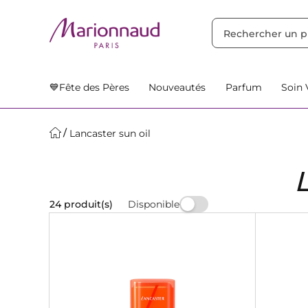
TRIER PAR
Filtres
Nos Suggestions
💙Fête des Pères
Nouveautés
Parfum
Soin 
Lancaster sun oil
Disponible
24 produit(s)