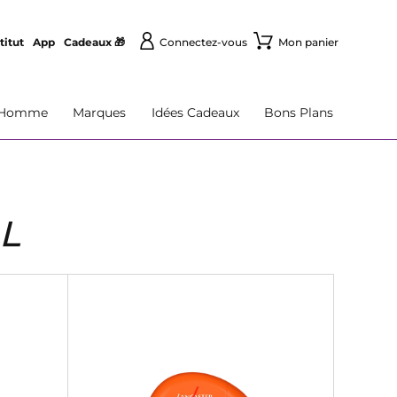
titut
App
Cadeaux 🎁
Connectez-vous
Mon panier
Homme
Marques
Idées Cadeaux
Bons Plans
L