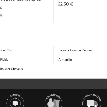
62,50 €
€
8)
Pour Cils
Lacoste Homme Parfum
Fluide
Armani In
Boucler Cheveux