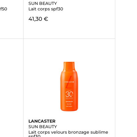
SUN BEAUTY
pf50
Lait corps spf30
41,30 €
LANCASTER
SUN BEAUTY
Lait corps velours bronzage sublime
spf30