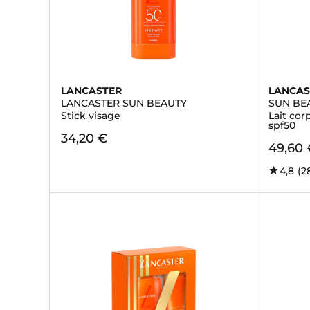
LANCASTER
LANCAS
LANCASTER SUN BEAUTY
SUN BE
Stick visage
Lait co
spf50
34,20 €
49,60 
4,8
(2