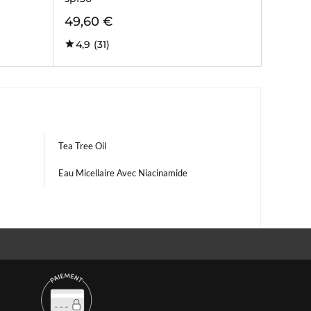
49,60 €
4,9
(31)
Tea Tree Oil
Eau Micellaire Avec Niacinamide