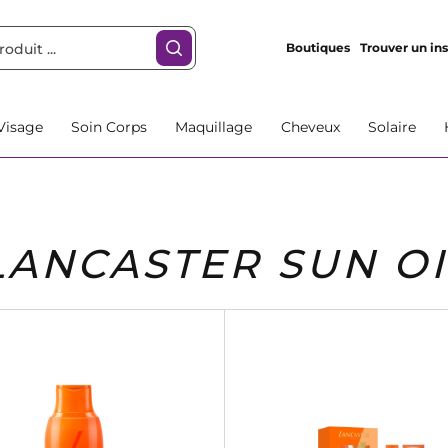
Boutiques
Trouver un ins
Visage
Soin Corps
Maquillage
Cheveux
Solaire
LANCASTER SUN OI