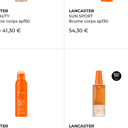
TER
LANCASTER
AUTY
SUN SPORT
ire corps spf50
Brume corps spf30
41,30 €
54,30 €
e
TER
LANCASTER