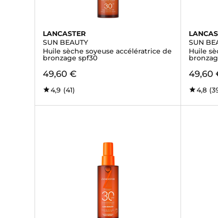
LANCASTER
LANCAS
SUN BEAUTY
SUN BE
Huile sèche soyeuse accélératrice de
Huile sè
bronzage spf30
bronzag
49,60 €
49,60 
4,9
(41)
4,8
(3