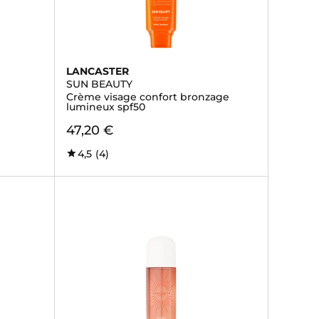
LANCASTER
SUN BEAUTY
Crème visage confort bronzage
lumineux spf50
47,20 €
4,5
(4)