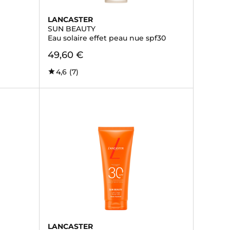
LANCASTER
SUN BEAUTY
Eau solaire effet peau nue spf30
49,60 €
4,6
(7)
LANCASTER