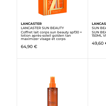
LANCASTER
LANCAS
LANCASTER SUN BEAUTY
SUN BE
Coffret lait corps sun beauty spf30 +
SUN BE
lotion après-soleil golden tan
150ML V
maximizer visage et corps
49,60 
64,90 €