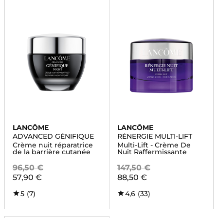
LANCÔME
LANCÔME
ADVANCED GÉNIFIQUE
RÉNERGIE MULTI-LIFT
Crème nuit réparatrice
Multi-Lift - Crème De
de la barrière cutanée
Nuit Raffermissante
96,50 €
147,50 €
57,90 €
88,50 €
5
(7)
4,6
(33)