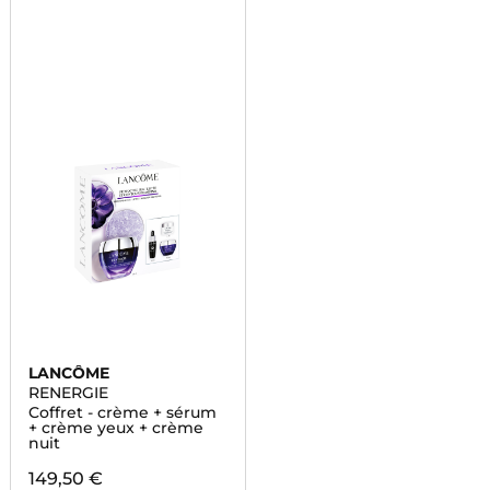
LANCÔME
RENERGIE
Coffret - crème + sérum
+ crème yeux + crème
nuit
149,50 €