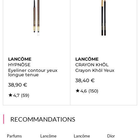
LANCÔME
LANCÔME
HYPNÔSE
CRAYON KHÔL
Eyeliner contour yeux
Crayon Khôl Yeux
longue tenue
38,40 €
38,90 €
4,6
(150)
4,7
(59)
RECOMMANDATIONS
Parfums
Lancôme
Lancôme
Dior