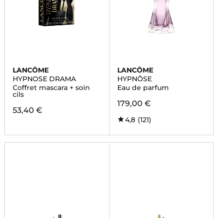
LANCÔME
LANCÔME
HYPNOSE DRAMA
HYPNÔSE
Coffret mascara + soin
Eau de parfum
cils
179,00 €
53,40 €
4,8
(121)