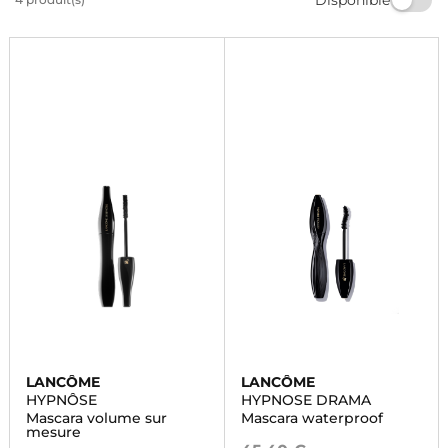
plaisir et sublimez votre beauté avec nos produits de
maquillage et parfums de luxe.
LANCÔME
LANCÔME
HYPNÔSE
HYPNOSE DRAMA
Mascara volume sur
Mascara waterproof
mesure