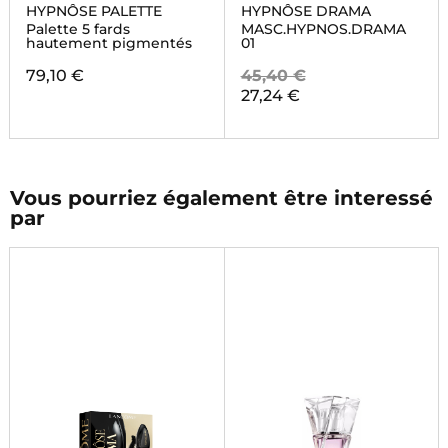
HYPNÔSE PALETTE
HYPNÔSE DRAMA
Palette 5 fards
MASC.HYPNOS.DRAMA
hautement pigmentés
01
79,10 €
45,40 €
27,24 €
Vous pourriez également être interessé
par