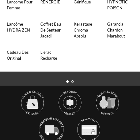
Lancome Pour
RENERGIE
Génifique
HYPNOTIC
Femme
POISON
Lancôme
Coffret Eau
Kerastase
Garancia
HYDRA ZEN
De Senteur
Chroma
Chardon
Jacadi
Absolu
Marabout
Cadeau Des
Lierac
Original
Recharge