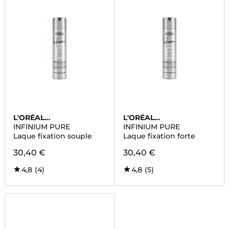
L'ORÉAL
L'ORÉAL
PROFESSIONNEL
PROFESSIONNEL
INFINIUM PURE
INFINIUM PURE
Laque fixation souple
Laque fixation forte
30,40 €
30,40 €
4,8
(4)
4,8
(5)