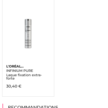
L'ORÉAL
PROFESSIONNEL
INFINIUM PURE
Laque fixation extra-
forte
30,40 €
RECOMMANDATIONS