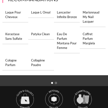
Laque Pour
Laque L Oreal
Lancaster
Marionnaud
Cheveux
Infinite Bronze
My Nail
Lacquer
Kerastase
Patyka Clean
Eau De
Coffret
Sans Sulfate
Parfum
Parfum
Montana Pour
Margiela
Femme
Cologne
Collagène
Parfum
Poudre