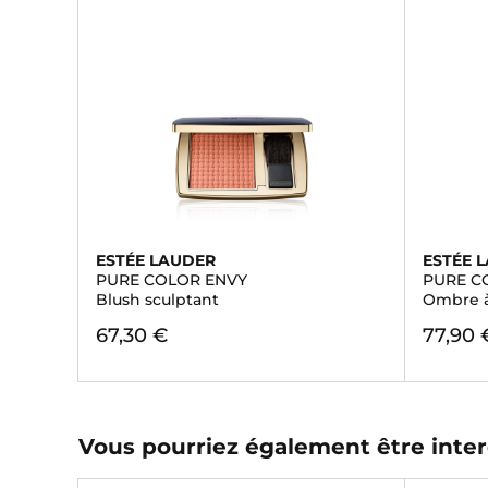
ESTÉE LAUDER
ESTÉE 
PURE COLOR ENVY
PURE C
Blush sculptant
Ombre à
67,30 €
77,90 
Vous pourriez également être inter