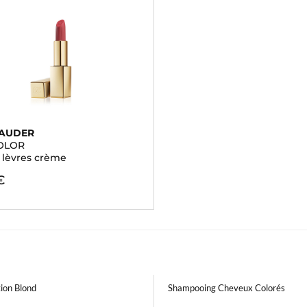
LAUDER
OLOR
 lèvres crème
€
ion Blond
Shampooing Cheveux Colorés