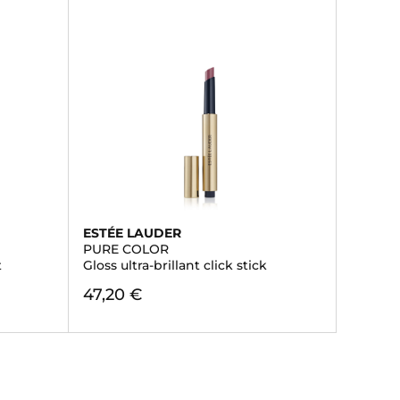
ESTÉE LAUDER
PURE COLOR
t
Gloss ultra-brillant click stick
47,20 €