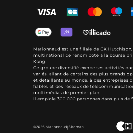
Marionnaud est une filiale de CK Hutchison
multinational de renom coté à la bourse pr
Kong.
Ce groupe diversifié exerce ses activités d
variés, allant de certains des plus grands o
et détaillants au monde, à des entreprises d
fiables et des réseaux de télécommunicatio
multimédias de premier plan.
Il emploie 300 000 personnes dans plus de 
©2026 Marionnaud
|
Sitemap