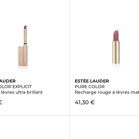
LAUDER
ESTÉE LAUDER
LOR EXPLICIT
PURE COLOR
lèvres ultra brillant
Recharge rouge à lèvres ma
€
41,30 €