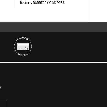
Burberry BURBERRY GODDESS
i