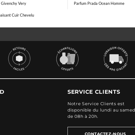
 Givenchy Very
Parfum Prada Ocean Homme
aisant Cuir Chevelu
UD
SERVICE CLIENTS
Notre Service Clients est
disponible du lundi au samed
de 08h à 20h.
CONTACTEZ-NOUS