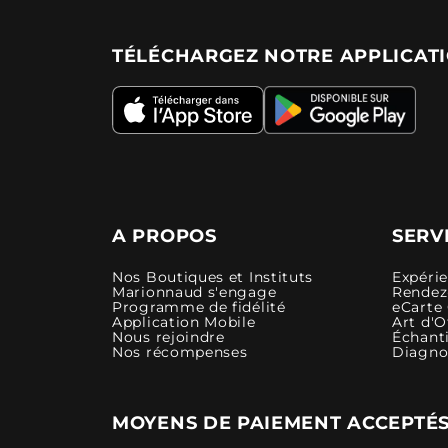
TÉLÉCHARGEZ NOTRE APPLICAT
A PROPOS
SERV
Nos Boutiques et Instituts
Expéri
Marionnaud s'engage
Rendez-
Programme de fidélité
eCarte
Application Mobile
Art d'O
Nous rejoindre
Échanti
Nos récompenses
Diagno
MOYENS DE PAIEMENT ACCEPTÉ