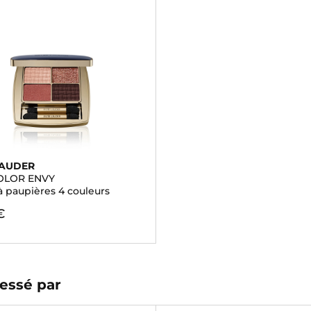
LAUDER
OLOR ENVY
 paupières 4 couleurs
€
essé par