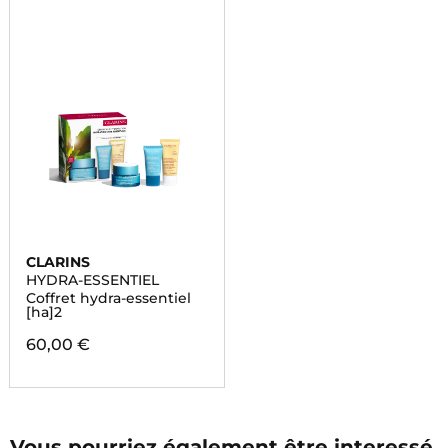
CLARINS
HYDRA-ESSENTIEL
Coffret hydra-essentiel
[ha]2
60,00 €
Vous pourriez également être interessé