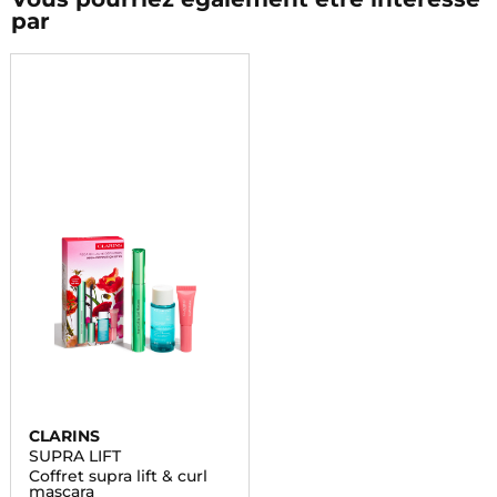
par
CLARINS
SUPRA LIFT
Coffret supra lift & curl
mascara