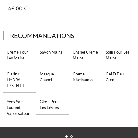
46,00 €
RECOMMANDATIONS
Creme Pour
Savon Mains
Chanel Creme
Soin Pour Les
Les Mains
Mains
Mains
Clarins
Masque
Creme
Gel D Eau
HYDRA-
Chanel
Niacinamide
Creme
ESSENTIEL
Yves Saint
Gloss Pour
Laurent
Les Lèvres
Vaporisateur