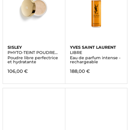
SISLEY
YVES SAINT LAURENT
PHYTO-TEINT POUDRE
LIBRE
LIBRE
Poudre libre perfectrice
Eau de parfum intense -
et hydratante
rechargeable
106,00 €
188,00 €