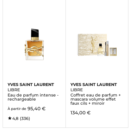
YVES SAINT LAURENT
YVES SAINT LAURENT
LIBRE
LIBRE
Eau de parfum intense -
Coffret eau de parfum +
rechargeable
mascara volume effet
faux cils + miroir
95,40 €
À partir de
134,00 €
4,8
(336)