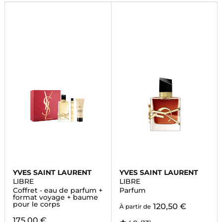
YVES SAINT LAURENT
YVES SAINT LAURENT
LIBRE
LIBRE
Coffret - eau de parfum +
Parfum
format voyage + baume
pour le corps
120,50 €
À partir de
175,00 €