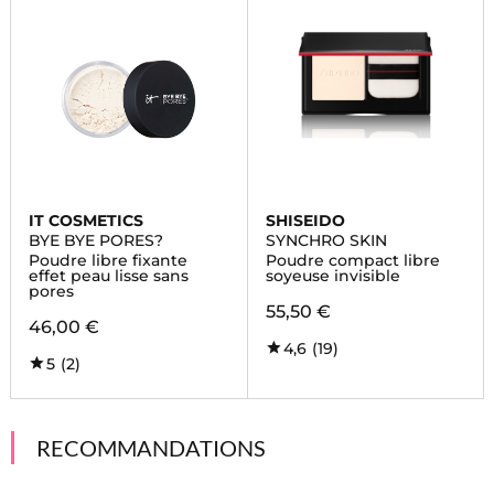
IT COSMETICS
SHISEIDO
BYE BYE PORES?
SYNCHRO SKIN
Poudre libre fixante
Poudre compact libre
effet peau lisse sans
soyeuse invisible
pores
55,50 €
46,00 €
4,6
(19)
5
(2)
RECOMMANDATIONS