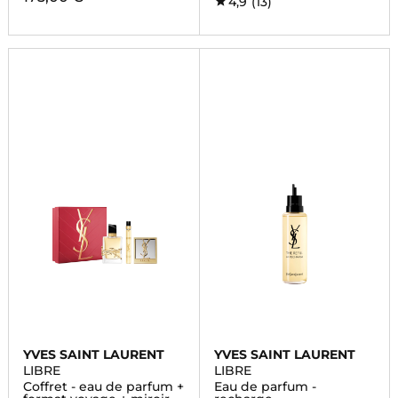
4,9
(13)
YVES SAINT LAURENT
YVES SAINT LAURENT
LIBRE
LIBRE
Coffret - eau de parfum +
Eau de parfum -