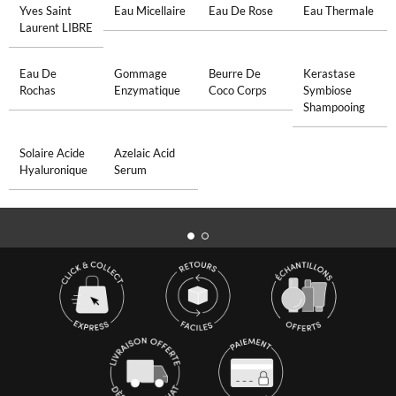
Yves Saint
Eau Micellaire
Eau De Rose
Eau Thermale
Laurent LIBRE
Eau De
Gommage
Beurre De
Kerastase
Rochas
Enzymatique
Coco Corps
Symbiose
Shampooing
Solaire Acide
Azelaic Acid
Hyaluronique
Serum