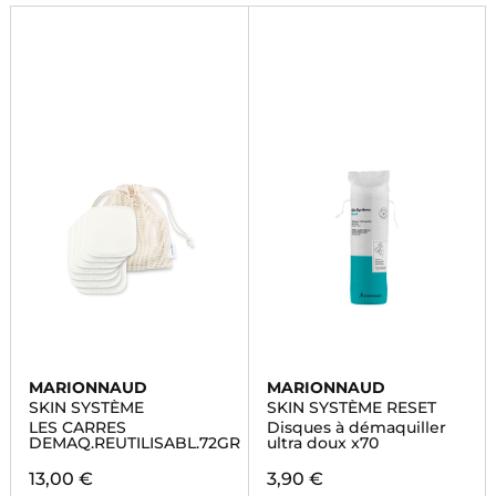
la livraison rapide.
MARIONNAUD
MARIONNAUD
SKIN SYSTÈME
SKIN SYSTÈME RESET
LES CARRES
Disques à démaquiller
DEMAQ.REUTILISABL.72GR
ultra doux x70
13,00 €
3,90 €