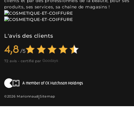
clients et par des professionnels de la beauté, pour ses
produits, ses services, sa chaîne de magasins !
L'avis des clients
4,8
72 avis - certifié par
©2026 Marionnaud
|
Sitemap