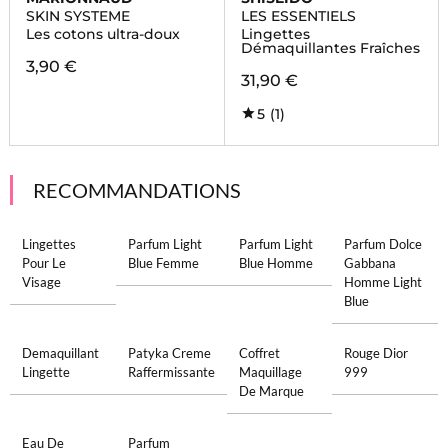
SKIN SYSTEME
LES ESSENTIELS
Les cotons ultra-doux
Lingettes
Démaquillantes Fraîches
3,90 €
31,90 €
5
(1)
RECOMMANDATIONS
Lingettes
Parfum Light
Parfum Light
Parfum Dolce
Pour Le
Blue Femme
Blue Homme
Gabbana
Visage
Homme Light
Blue
Demaquillant
Patyka Creme
Coffret
Rouge Dior
Lingette
Raffermissante
Maquillage
999
De Marque
Eau De
Parfum