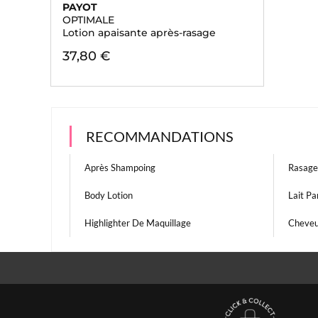
PAYOT
OPTIMALE
Lotion apaisante après-rasage
37,80 €
RECOMMANDATIONS
Après Shampoing
Rasage
Body Lotion
Lait P
Highlighter De Maquillage
Cheveu