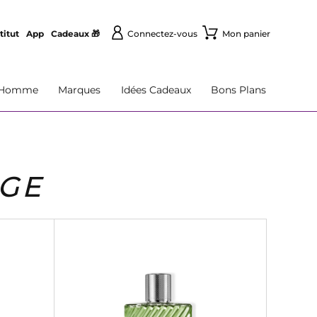
titut
App
Cadeaux 🎁
Connectez-vous
Mon panier
Homme
Marques
Idées Cadeaux
Bons Plans
AGE