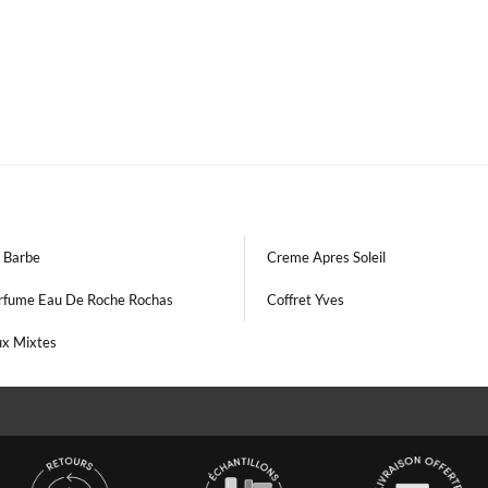
 Barbe
Creme Apres Soleil
arfume Eau De Roche Rochas
Coffret Yves
x Mixtes