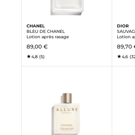
CHANEL
DIOR
BLEU DE CHANEL
SAUVAG
Lotion après rasage
Lotion 
89,00 €
89,70 
4,8
(5)
4,6
(3