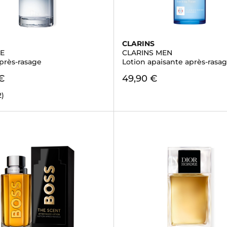
CLARINS
E
CLARINS MEN
après-rasage
Lotion apaisante après-rasa
€
49,90 €
2)