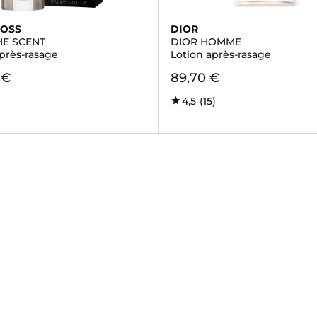
BOSS
DIOR
HE SCENT
DIOR HOMME
après-rasage
Lotion après-rasage
 €
89,70 €
4,5
(15)