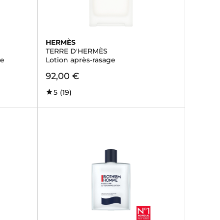
HERMÈS
TERRE D'HERMÈS
ge
Lotion après-rasage
92,00 €
5
(19)