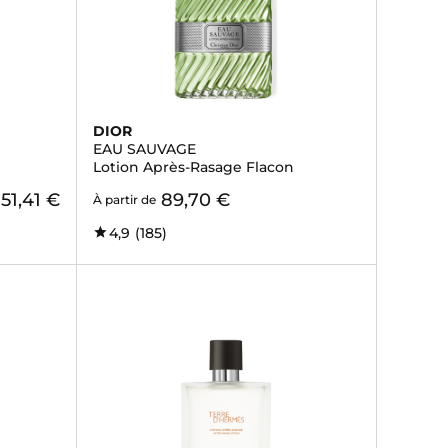
DIOR
EAU SAUVAGE
Lotion Après-Rasage Flacon
51,41 €
89,70 €
À partir de
4,9
(185)