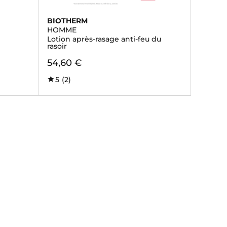
BIOTHERM
HOMME
Lotion après-rasage anti-feu du
rasoir
54,60 €
5
(2)