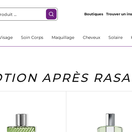
Boutiques
Trouver un ins
Visage
Soin Corps
Maquillage
Cheveux
Solaire
OTION APRÈS RAS