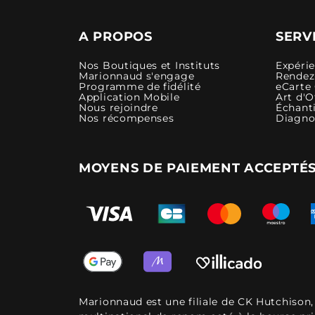
A PROPOS
SERV
Nos Boutiques et Instituts
Expéri
Marionnaud s'engage
Rendez-
Programme de fidélité
eCarte
Application Mobile
Art d'O
Nous rejoindre
Échanti
Nos récompenses
Diagno
MOYENS DE PAIEMENT ACCEPTÉ
Marionnaud est une filiale de CK Hutchison