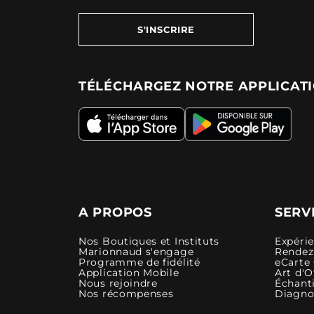
S'INSCRIRE
TÉLÉCHARGEZ NOTRE APPLICAT
A PROPOS
SERV
Nos Boutiques et Instituts
Expéri
Marionnaud s'engage
Rendez-
Programme de fidélité
eCarte
Application Mobile
Art d'O
Nous rejoindre
Échanti
Nos récompenses
Diagno