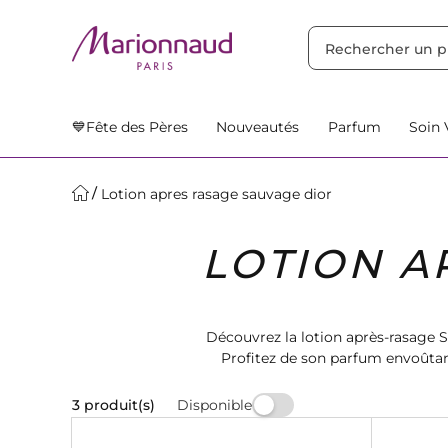
TRIER PAR
Filtres
Nos Suggestions
💙Fête des Pères
Nouveautés
Parfum
Soin 
Lotion apres rasage sauvage dior
LOTION A
Découvrez la lotion après-rasage S
Profitez de son parfum envoûtant
Disponible
3 produit(s)