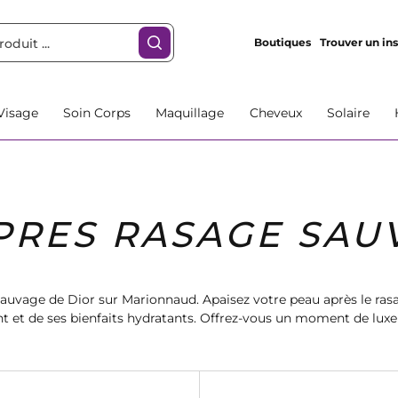
Boutiques
Trouver un ins
Visage
Soin Corps
Maquillage
Cheveux
Solaire
PRES RASAGE SAU
auvage de Dior sur Marionnaud. Apaisez votre peau après le rasa
 et de ses bienfaits hydratants. Offrez-vous un moment de luxe 
incontournable pour hommes. Commandez dès maintenant!