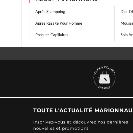
Après Shampoing
Dior D
Apres Rasage Pour Homme
Mousse
Produits Capillaires
Soin An
TOUTE L'ACTUALITÉ MARIONNA
Inscrivez-vous et découvrez nos dernières
nouvelles et promotions