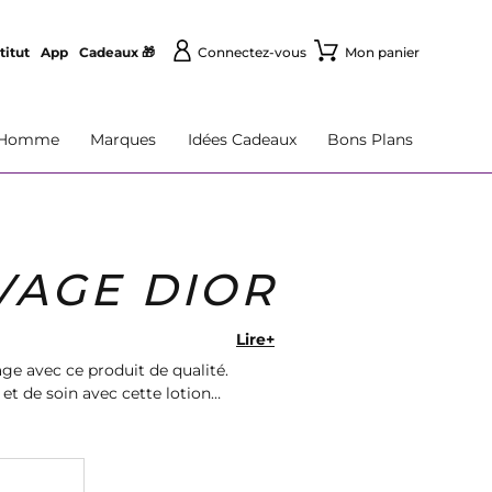
titut
App
Cadeaux 🎁
Connectez-vous
Mon panier
Homme
Marques
Idées Cadeaux
Bons Plans
VAGE DIOR
Lire+
ge avec ce produit de qualité.
et de soin avec cette lotion