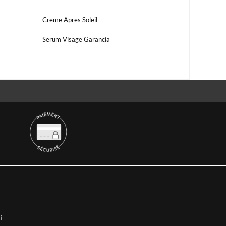
Creme Apres Soleil
Serum Visage Garancia
i