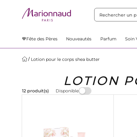
TRIER PAR
Filtres
Nos Suggestions
💙Fête des Pères
Nouveautés
Parfum
Soin 
Lotion pour le corps shea butter
LOTION P
Disponible
12 produit(s)