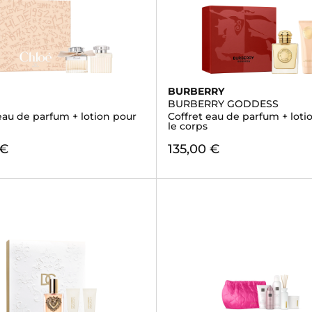
BURBERRY
BURBERRY GODDESS
eau de parfum + lotion pour
Coffret eau de parfum + loti
le corps
 €
135,00 €