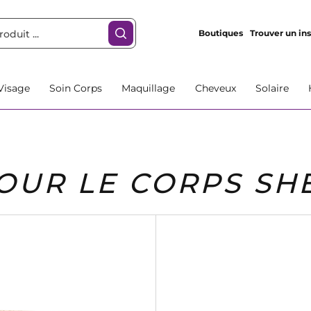
Boutiques
Trouver un ins
Visage
Soin Corps
Maquillage
Cheveux
Solaire
OUR LE CORPS SH