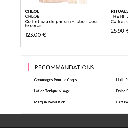
CHLOE
RITUAL
CHLOE
THE RI
Coffret eau de parfum + lotion pour
Coffret 
le corps
25,90 
123,00 €
RECOMMANDATIONS
Gommages Pour Le Corps
Huile P
Lotion Tonique Visage
Dolce 
Marque Revolution
Parfum