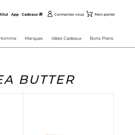
titut
App
Cadeaux 🎁
Connectez-vous
Mon panier
Homme
Marques
Idées Cadeaux
Bons Plans
EA BUTTER