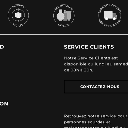
UD
SERVICE CLIENTS
Notre Service Clients est
disponible du lundi au samed
de 08h à 20h.
CONTACTEZ-NOUS
ION
Retrouvez
notre service pour
personnes sourdes et
malentendantes
du lundi au