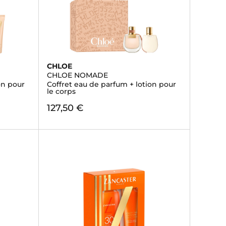
CHLOE
CHLOE NOMADE
on pour
Coffret eau de parfum + lotion pour
le corps
127,50 €