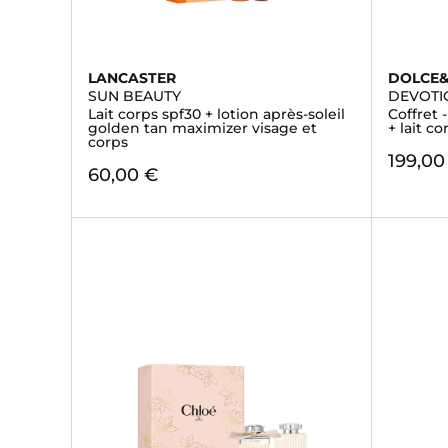
LANCASTER
DOLCE
SUN BEAUTY
DEVOTI
Lait corps spf30 + lotion après-soleil
Coffret 
golden tan maximizer visage et
+ lait co
corps
199,00
60,00 €