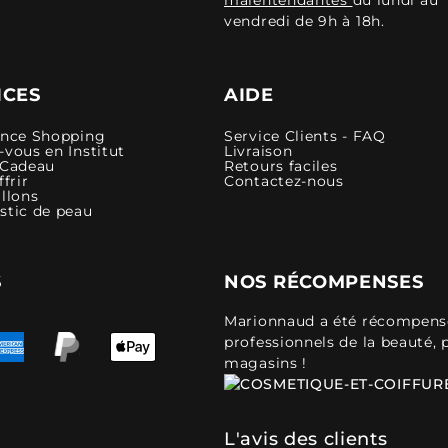
vendredi de 9h à 18h.
ICES
AIDE
ence Shopping
Service Clients - FAQ
vous en Institut
Livraison
 Cadeau
Retours faciles
ffrir
Contactez-nous
llons
stic de peau
S
NOS RÉCOMPENSES
Marionnaud a été récompensé 
professionnels de la beauté, 
magasins !
L'avis des clients