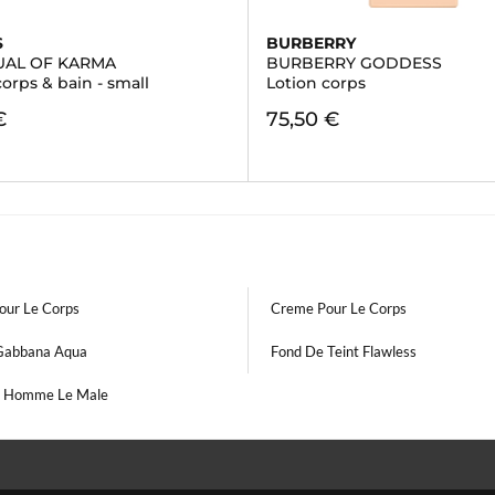
S
BURBERRY
TUAL OF KARMA
BURBERRY GODDESS
corps & bain - small
Lotion corps
€
75,50 €
our Le Corps
Creme Pour Le Corps
Gabbana Aqua
Fond De Teint Flawless
 Homme Le Male