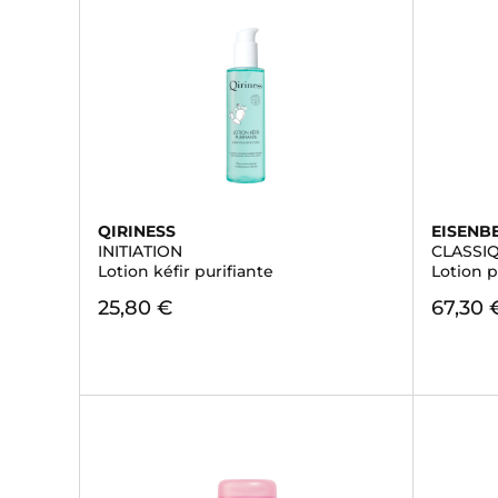
QIRINESS
EISENB
INITIATION
CLASSI
Lotion kéfir purifiante
Lotion p
25,80 €
67,30 