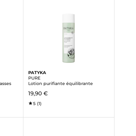
PATYKA
PURE
rasses
Lotion purifiante équilibrante
19,90 €
5
(1)