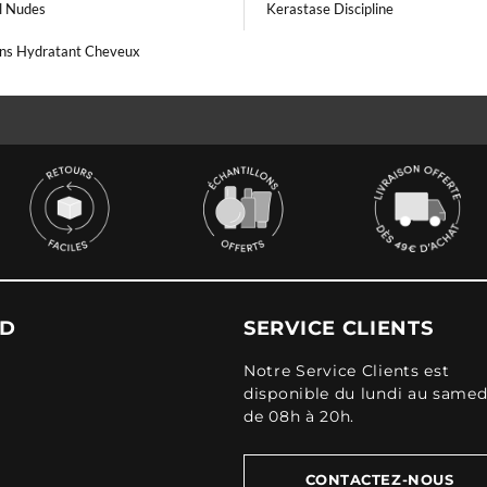
l Nudes
Kerastase Discipline
ans Hydratant Cheveux
UD
SERVICE CLIENTS
Notre Service Clients est
disponible du lundi au samed
de 08h à 20h.
CONTACTEZ-NOUS