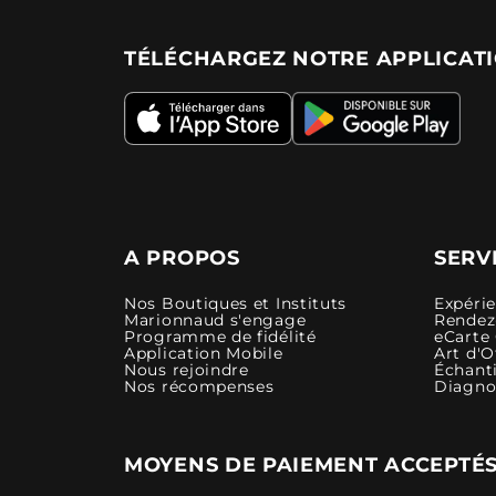
TÉLÉCHARGEZ NOTRE APPLICAT
A PROPOS
SERV
Nos Boutiques et Instituts
Expéri
Marionnaud s'engage
Rendez-
Programme de fidélité
eCarte
Application Mobile
Art d'O
Nous rejoindre
Échanti
Nos récompenses
Diagno
MOYENS DE PAIEMENT ACCEPTÉ