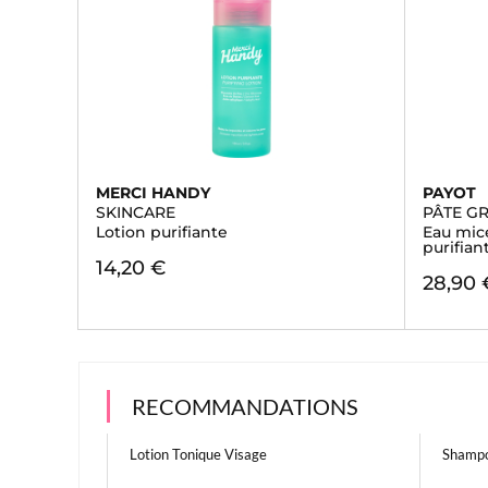
MERCI HANDY
PAYOT
SKINCARE
PÂTE GR
Lotion purifiante
Eau mic
purifian
14,20 €
28,90 
RECOMMANDATIONS
Lotion Tonique Visage
Shampo