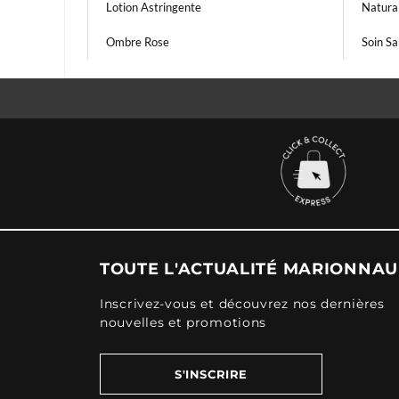
Lotion Astringente
Natura
Ombre Rose
Soin S
TOUTE L'ACTUALITÉ MARIONNA
Inscrivez-vous et découvrez nos dernières
nouvelles et promotions
S'INSCRIRE