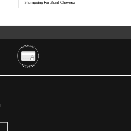
Shampoing Fortifiant Cheveux
i