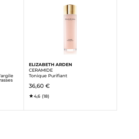
ELIZABETH ARDEN
CERAMIDE
'argile
Tonique Purifiant
rasses
36,60 €
4,6
(18)