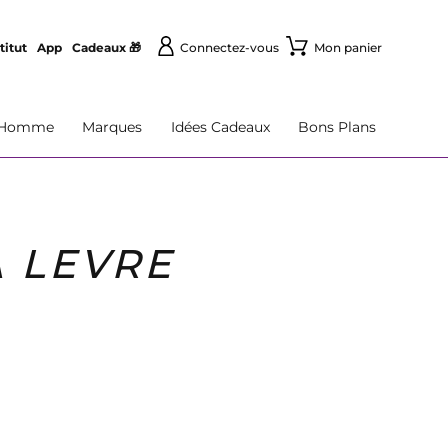
titut
App
Cadeaux 🎁
Connectez-vous
Mon panier
Homme
Marques
Idées Cadeaux
Bons Plans
 LEVRE