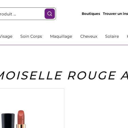
Boutiques
Trouver un ins
Visage
Soin Corps
Maquillage
Cheveux
Solaire
OISELLE ROUGE A