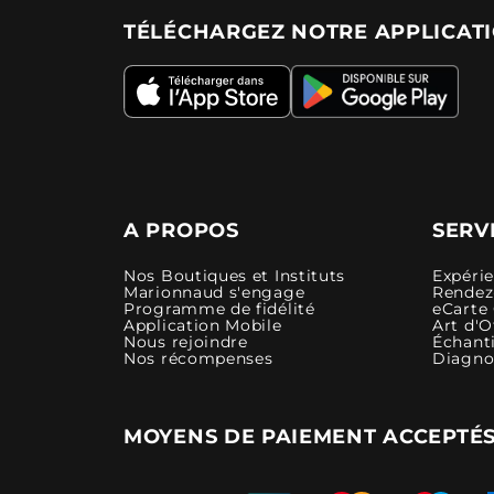
TÉLÉCHARGEZ NOTRE APPLICAT
A PROPOS
SERV
Nos Boutiques et Instituts
Expéri
Marionnaud s'engage
Rendez-
Programme de fidélité
eCarte
Application Mobile
Art d'O
Nous rejoindre
Échanti
Nos récompenses
Diagno
MOYENS DE PAIEMENT ACCEPTÉ