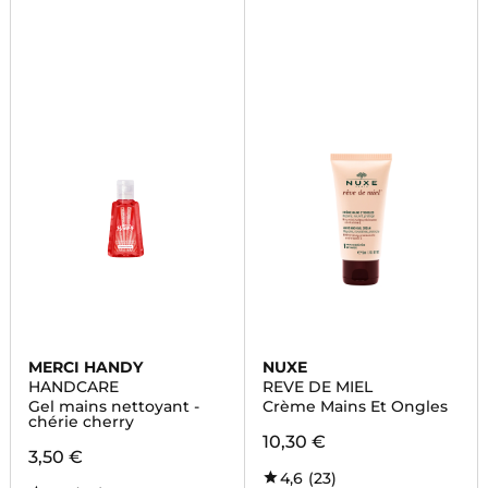
MERCI HANDY
NUXE
HANDCARE
REVE DE MIEL
Gel mains nettoyant -
Crème Mains Et Ongles
chérie cherry
10,30 €
3,50 €
4,6
(23)