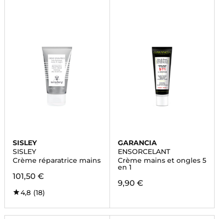
SISLEY
GARANCIA
SISLEY
ENSORCELANT
Crème réparatrice mains
Crème mains et ongles 5
en 1
101,50 €
9,90 €
4,8
(18)