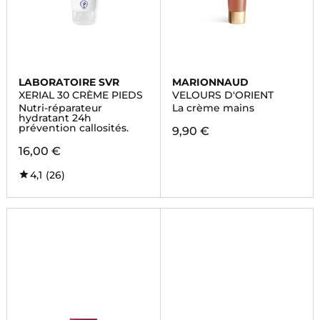
LABORATOIRE SVR
MARIONNAUD
XERIAL 30 CRÈME PIEDS
VELOURS D'ORIENT
Nutri-réparateur
La crème mains
hydratant 24h
prévention callosités.
9,90 €
16,00 €
4,1
(26)