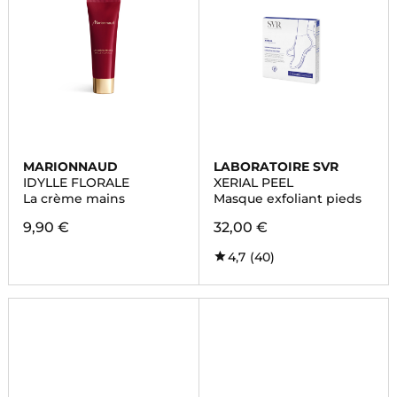
MARIONNAUD
LABORATOIRE SVR
IDYLLE FLORALE
XERIAL PEEL
La crème mains
Masque exfoliant pieds
9,90 €
32,00 €
4,7
(40)