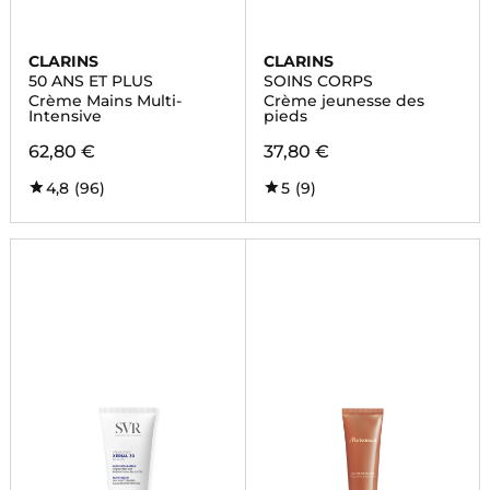
CLARINS
CLARINS
50 ANS ET PLUS
SOINS CORPS
Crème Mains Multi-
Crème jeunesse des
Intensive
pieds
62,80 €
37,80 €
4,8
(96)
5
(9)