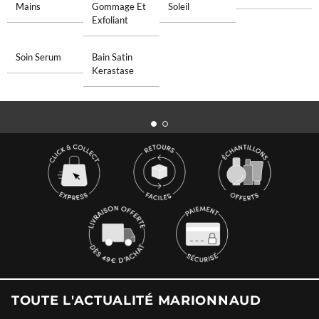
Mains
Gommage Et
Soleil
Exfoliant
Soin Serum
Bain Satin
Kerastase
TOUTE L'ACTUALITÉ MARIONNAUD