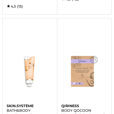
4,3
(15)
SKIN.SYSTÈME
QIRINESS
BATH&BODY
BODY QOCOON