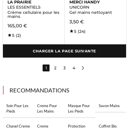
LA PRAIRIE
MERCI HANDY
LES ESSENTIELS
UNICORN
Crème cellulaire pour les
Gel mains nettoyant
mains
3,50 €
165,00 €
5
(24)
5
(2)
CHARGER LA PAGE SUIVANTE
1
2
3
4
RECOMMANDATIONS
Soin Pour Les
Creme Pour
Masque Pour
Savon Mains
Pieds
Les Mains
Les Pieds
Chanel Creme
Creme
Protection
Coffret Bio