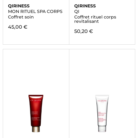
QIRINESS
QIRINESS
MON RITUEL SPA CORPS
QI
Coffret soin
Coffret rituel corps
revitalisant
45,00 €
50,20 €