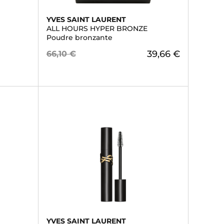
YVES SAINT LAURENT
ALL HOURS HYPER BRONZE
Poudre bronzante
39,66 €
66,10 €
YVES SAINT LAURENT