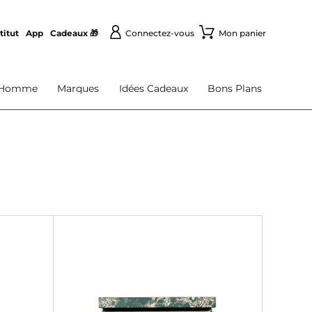
titut
App
Cadeaux 🎁
Connectez-vous
Mon panier
Homme
Marques
Idées Cadeaux
Bons Plans