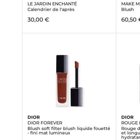
LE JARDIN ENCHANTÉ
MAKE M
Calendrier de l'après
Blush
30,00 €
60,50 
DIOR
DIOR
DIOR FOREVER
ROUGE 
Blush soft filter blush liquide fouetté
Rouge di
- fini mat lumineux
et longu
hydrata