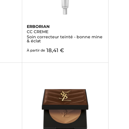
ERBORIAN
CC CREME
Soin correcteur teinté - bonne mine
& éclat
18,41 €
À partir de