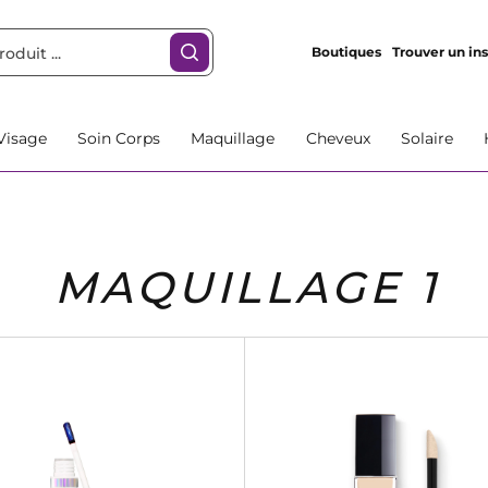
Boutiques
Trouver un ins
Visage
Soin Corps
Maquillage
Cheveux
Solaire
MAQUILLAGE 1