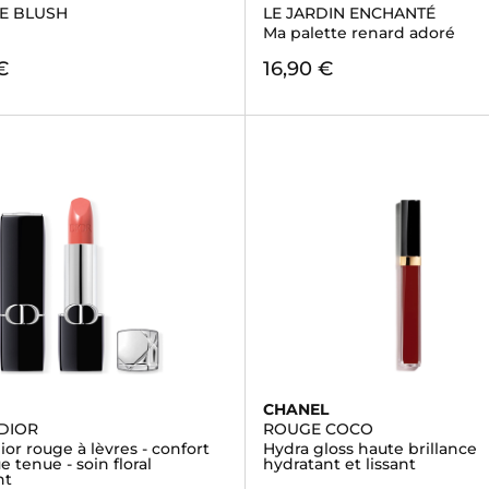
E BLUSH
LE JARDIN ENCHANTÉ
Ma palette renard adoré
€
16,90 €
CHANEL
DIOR
ROUGE COCO
or rouge à lèvres - confort
Hydra gloss haute brillance
e tenue - soin floral
hydratant et lissant
nt