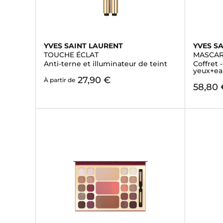
YVES SAINT LAURENT
YVES S
TOUCHE ÉCLAT
MASCAR
Anti-terne et illuminateur de teint
Coffret 
yeux+ea
27,90 €
À partir de
58,80 