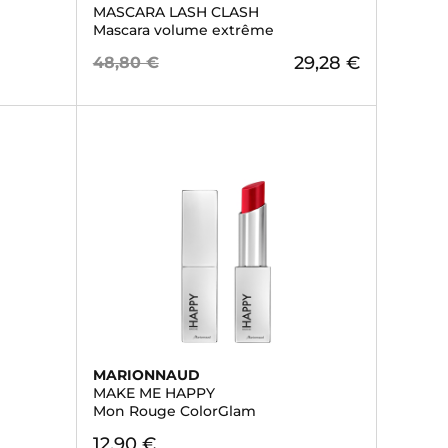
MASCARA LASH CLASH
Mascara volume extrême
29,28 €
48,80 €
MARIONNAUD
MAKE ME HAPPY
Mon Rouge ColorGlam
12,90 €