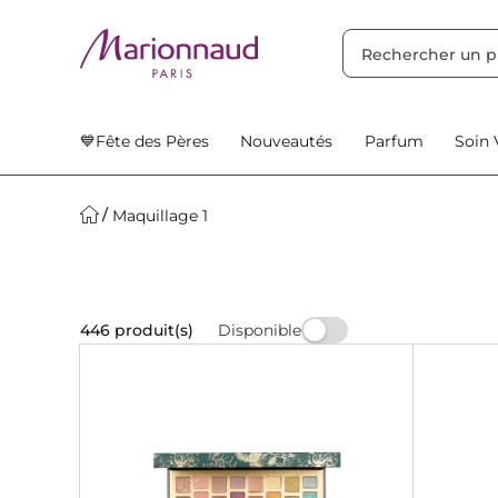
TRIER PAR
Filtres
Nos Suggestions
💙Fête des Pères
Nouveautés
Parfum
Soin 
Maquillage 1
Disponible
446 produit(s)