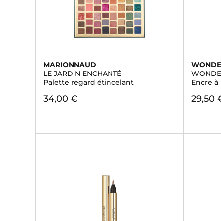
MARIONNAUD
WONDE
LE JARDIN ENCHANTÉ
WONDER
Palette regard étincelant
Encre à
34,00 €
29,50 