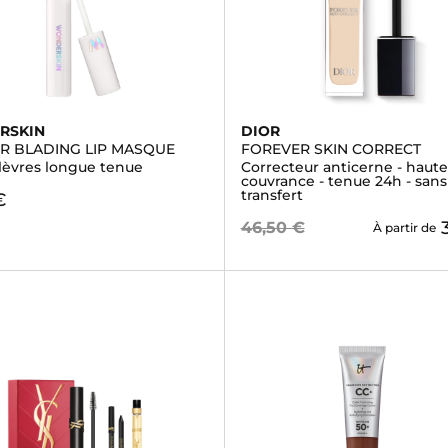
RSKIN
DIOR
 BLADING LIP MASQUE
FOREVER SKIN CORRECT
 lèvres longue tenue
Correcteur anticerne - haute
couvrance - tenue 24h - sans
transfert
€
46,50 €
À partir de