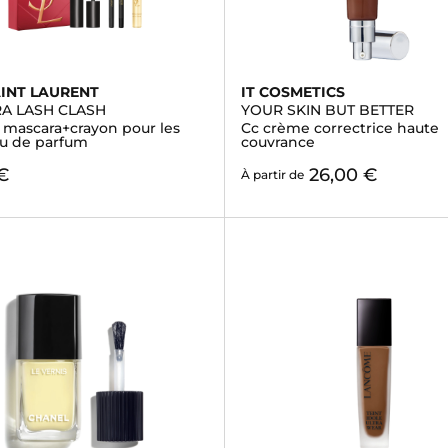
AINT LAURENT
IT COSMETICS
A LASH CLASH
YOUR SKIN BUT BETTER
- mascara+crayon pour les
Cc crème correctrice haute
u de parfum
couvrance
€
26,00 €
À partir de