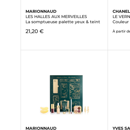
MARIONNAUD
CHANE
LES HALLES AUX MERVEILLES
LE VERN
La somptueuse palette yeux & teint
Couleur 
21,20 €
À partir d
MARIONNAUD
YVES S