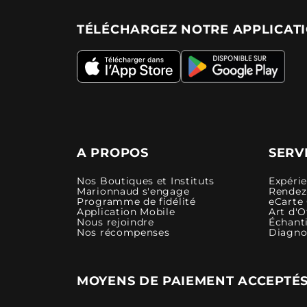
TÉLÉCHARGEZ NOTRE APPLICAT
A PROPOS
SERV
Nos Boutiques et Instituts
Expéri
Marionnaud s'engage
Rendez-
Programme de fidélité
eCarte
Application Mobile
Art d'O
Nous rejoindre
Échanti
Nos récompenses
Diagno
MOYENS DE PAIEMENT ACCEPTÉ