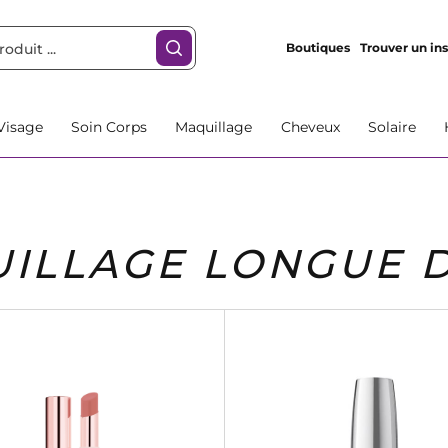
Boutiques
Trouver un ins
Visage
Soin Corps
Maquillage
Cheveux
Solaire
ILLAGE LONGUE 