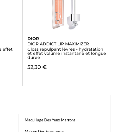
DIOR
DIOR ADDICT LIP MAXIMIZER
 effet
Gloss repulpant lèvres - hydratation
et effet volume instantané et longue
durée
52,30 €
Maquillage Des Yeux Marrons
Maison Des Fragrances