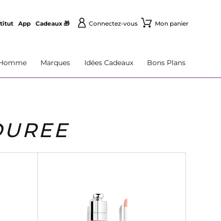
titut
App
Cadeaux 🎁
Connectez-vous
Mon panier
Homme
Marques
Idées Cadeaux
Bons Plans
DUREE