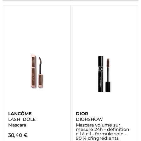
LANCÔME
DIOR
LASH IDÔLE
DIORSHOW
Mascara
Mascara volume sur
mesure 24h - définition
cil à cil - formule soin -
38,40 €
90 % d'ingrédients