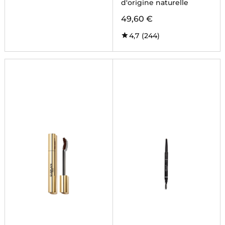
d'origine naturelle
49,60 €
4,7
(244)