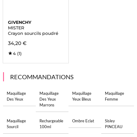
GIVENCHY
MISTER
Crayon sourcils poudré
34,20 €
4
(1)
RECOMMANDATIONS
Maquillage
Maquillage
Maquillage
Maquillage
Des Yeux
Des Yeux
Yeux Bleus
Femme
Marrons
Maquillage
Rechargeable
Ombre Eclat
Sisley
Sourcil
100ml
PINCEAU