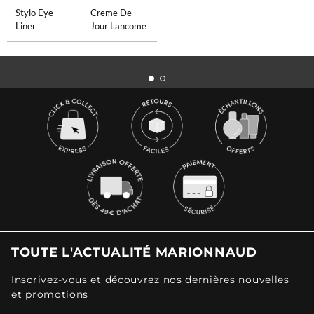
Stylo Eye
Creme De
Liner
Jour Lancome
TOUTE L'ACTUALITÉ MARIONNAUD
Inscrivez-vous et découvrez nos dernières nouvelles
et promotions