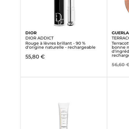
DIOR
GUERLA
DIOR ADDICT
TERRAC
Rouge à lèvres brillant - 90 %
Terracot
d'origine naturelle - rechargeable
bonne m
d'ingréd
recharg
55,80 €
56,60 