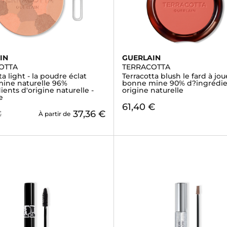
IN
GUERLAIN
OTTA
TERRACOTTA
ta light - la poudre éclat
Terracotta blush le fard à jou
ine naturelle 96%
bonne mine 90% d?ingrédie
ients d'origine naturelle -
origine naturelle
e
61,40 €
37,36 €
€
À partir de