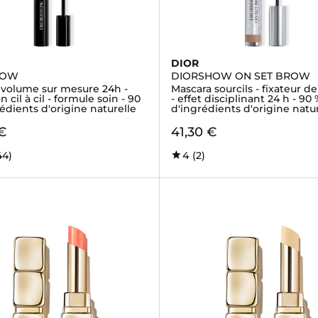
DIOR
HOW
DIORSHOW ON SET BROW
 volume sur mesure 24h -
Mascara sourcils - fixateur d
n cil à cil - formule soin - 90
- effet disciplinant 24 h - 90 
édients d'origine naturelle
d'ingrédients d'origine natur
€
41,30 €
44)
4
(2)