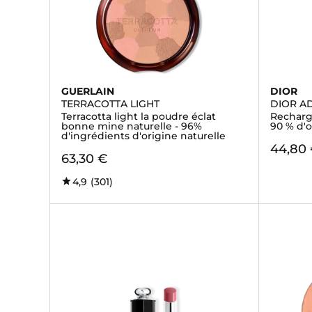
GUERLAIN
DIOR
TERRACOTTA LIGHT
DIOR A
Terracotta light la poudre éclat
Recharge
bonne mine naturelle - 96%
90 % d'o
d'ingrédients d'origine naturelle
44,80
63,30 €
4,9
(301)