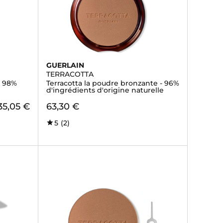
GUERLAIN
TERRACOTTA
l 98%
Terracotta la poudre bronzante - 96%
d'ingrédients d'origine naturelle
35,05 €
63,30 €
5
(2)