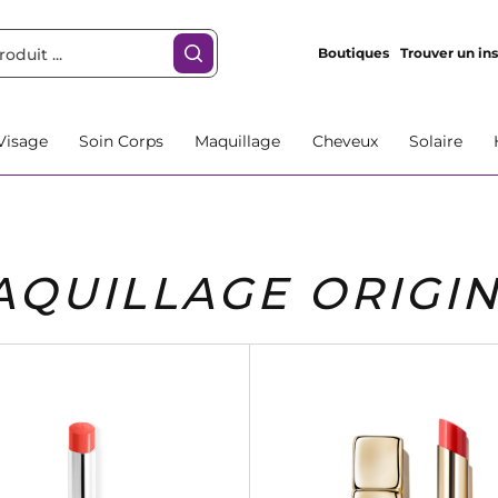
Boutiques
Trouver un ins
Visage
Soin Corps
Maquillage
Cheveux
Solaire
AQUILLAGE ORIGI