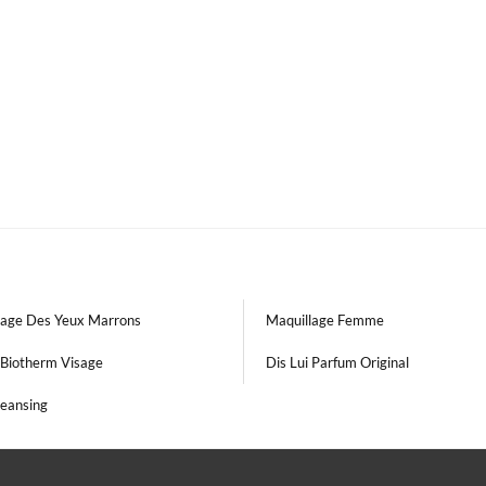
lage Des Yeux Marrons
Maquillage Femme
Biotherm Visage
Dis Lui Parfum Original
leansing