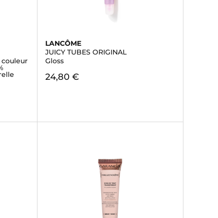
LANCÔME
JUICY TUBES ORIGINAL
e couleur
Gloss
%
elle
24,80 €