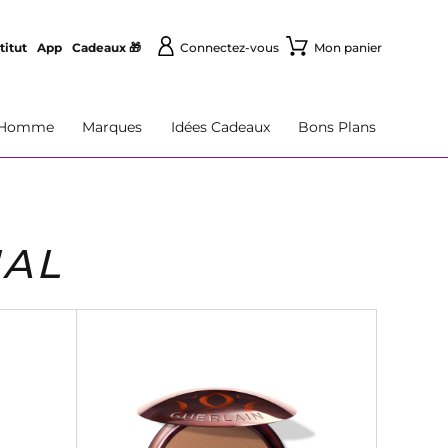
titut
App
Cadeaux 🎁
Connectez-vous
Mon panier
Homme
Marques
Idées Cadeaux
Bons Plans
NAL