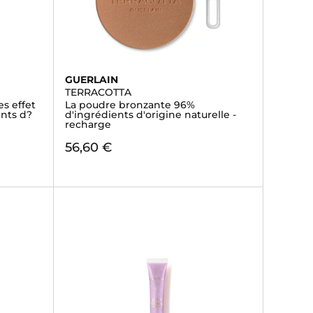
GUERLAIN
TERRACOTTA
es effet
La poudre bronzante 96%
nts d?
d'ingrédients d'origine naturelle -
recharge
56,60 €