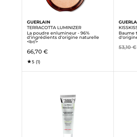
GUERLAIN
GUERLA
TERRACOTTA LUMINIZER
KISSKI
La poudre enlumineur - 96%
Baume t
d'ingrédients d'origine naturelle
d'origin
<br/>
53,10 €
66,70 €
5
(1)