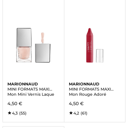
MARIONNAUD
MARIONNAUD
MINI FORMATS MAXI
MINI FORMATS MAXI
BEAUTE
BEAUTE
Mon Mini Vernis Laque
Mon Rouge Adoré
4,50 €
4,50 €
4,3
(55)
4,2
(61)