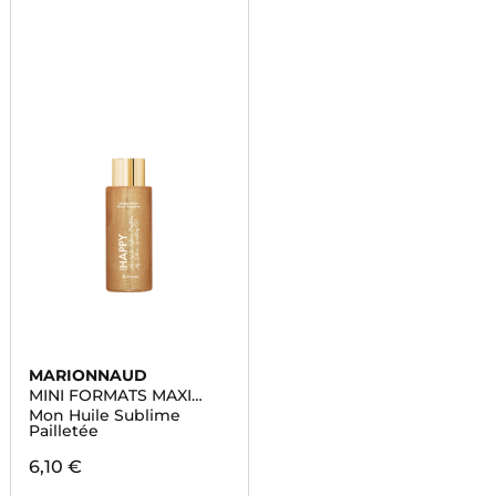
MARIONNAUD
MINI FORMATS MAXI
BEAUTE
Mon Huile Sublime
Pailletée
6,10 €