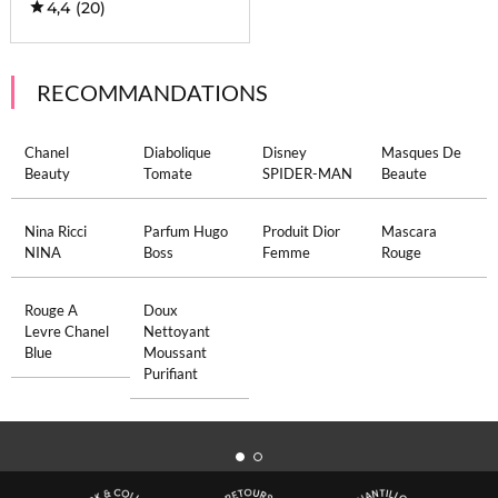
4,4
(20)
RECOMMANDATIONS
Chanel
Diabolique
Disney
Masques De
Beauty
Tomate
SPIDER-MAN
Beaute
Nina Ricci
Parfum Hugo
Produit Dior
Mascara
NINA
Boss
Femme
Rouge
Rouge A
Doux
Levre Chanel
Nettoyant
Blue
Moussant
Purifiant