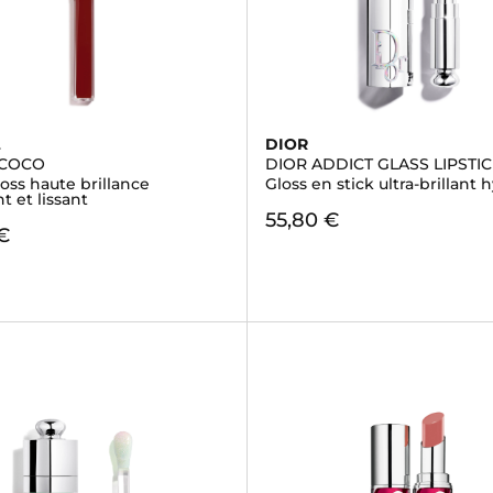
L
DIOR
 COCO
DIOR ADDICT GLASS LIPSTI
oss haute brillance
Gloss en stick ultra-brillant 
t et lissant
55,80 €
€