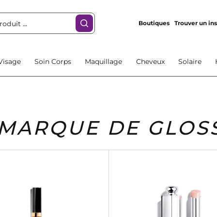
Boutiques
Trouver un ins
Visage
Soin Corps
Maquillage
Cheveux
Solaire
MARQUE DE GLOS