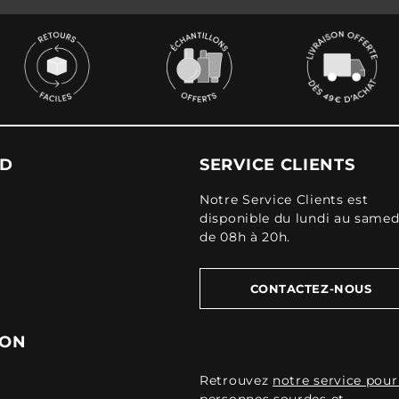
UD
SERVICE CLIENTS
Notre Service Clients est
disponible du lundi au samed
de 08h à 20h.
CONTACTEZ-NOUS
ION
Retrouvez
notre service pour
personnes sourdes et