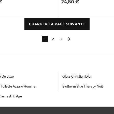
€
24,80 €
CHARGER LA PAGE SUIVANTE
1
2
3
 De Luxe
Gloss Christian Dior
 Toilette Azzaro Homme
Biotherm Blue Therapy Nuit
 Creme Anti Age