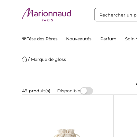
TRIER PAR
Filtres
Nos Suggestions
💙Fête des Pères
Nouveautés
Parfum
Soin 
Marque de gloss
Disponible
49 produit(s)