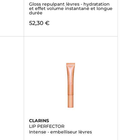
Gloss repulpant lèvres - hydratation
et effet volume instantané et longue
durée
52,30 €
CLARINS
LIP PERFECTOR
Intense - embelliseur lèvres