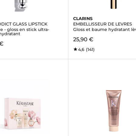
CLARINS
DICT GLASS LIPSTICK
EMBELLISSEUR DE LEVRES
 - gloss en stick ultra-
Gloss et baume hydratant lè
 hydratant
25,90 €
 €
4,6
(141)