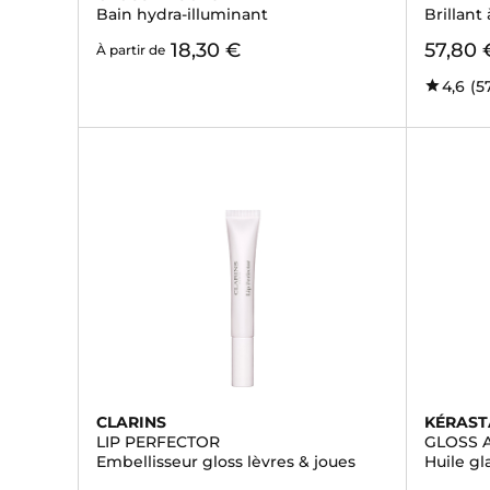
Bain hydra-illuminant
Brillant
18,30 €
57,80 
À partir de
4,6
(5
CLARINS
KÉRAST
LIP PERFECTOR
GLOSS 
Embellisseur gloss lèvres & joues
Huile gl