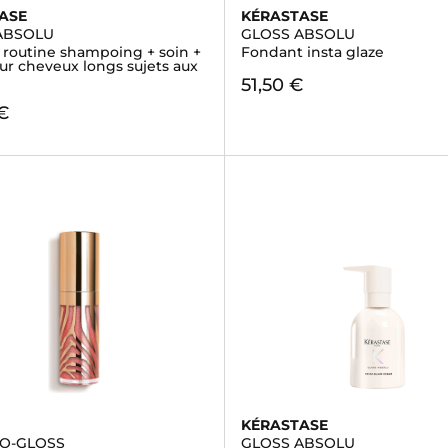
ASE
KÉRASTASE
ABSOLU
GLOSS ABSOLU
- routine shampoing + soin +
Fondant insta glaze
ur cheveux longs sujets aux
51,50 €
€
KÉRASTASE
TO-GLOSS
GLOSS ABSOLU