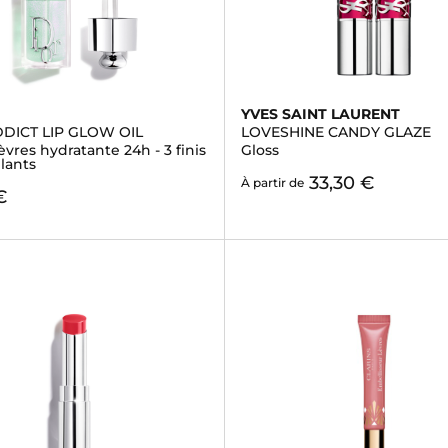
YVES SAINT LAURENT
DICT LIP GLOW OIL
LOVESHINE CANDY GLAZE
lèvres hydratante 24h - 3 finis
Gloss
llants
33,30 €
À partir de
€