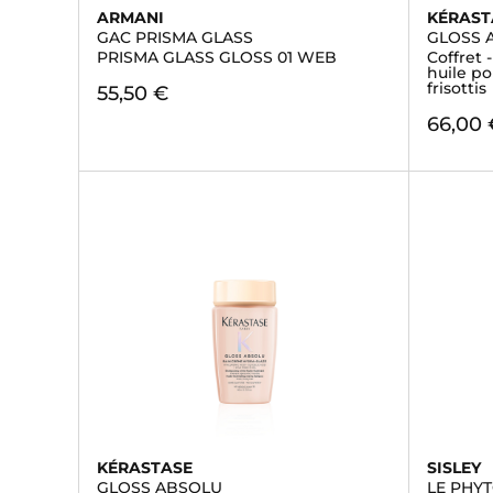
ARMANI
KÉRAST
GAC PRISMA GLASS
GLOSS 
PRISMA GLASS GLOSS 01 WEB
Coffret 
huile po
frisottis
55,50 €
66,00 
KÉRASTASE
SISLEY
GLOSS ABSOLU
LE PHY