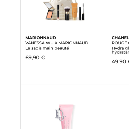
MARIONNAUD
CHANE
VANESSA WU X MARIONNAUD
ROUGE
Le sac à main beauté
Hydra gl
hydratan
69,90 €
49,90 