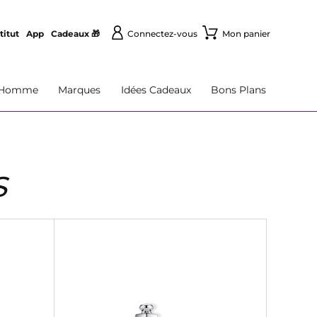
titut
App
Cadeaux 🎁
Connectez-vous
Mon panier
Homme
Marques
Idées Cadeaux
Bons Plans
S