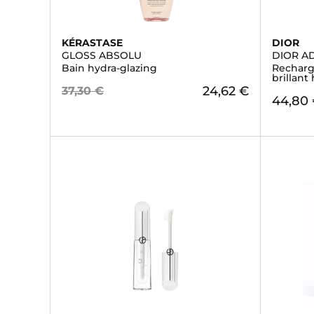
KÉRASTASE
DIOR
GLOSS ABSOLU
DIOR AD
Bain hydra-glazing
Recharge
brillant
24,62 €
37,30 €
44,80