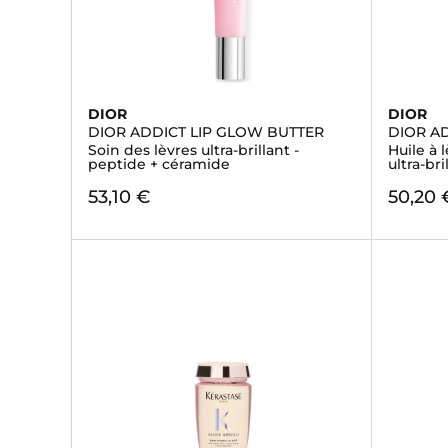
DIOR
DIOR
DIOR ADDICT LIP GLOW BUTTER
DIOR AD
Soin des lèvres ultra-brillant -
Huile à 
peptide + céramide
ultra-bri
53,10 €
50,20 