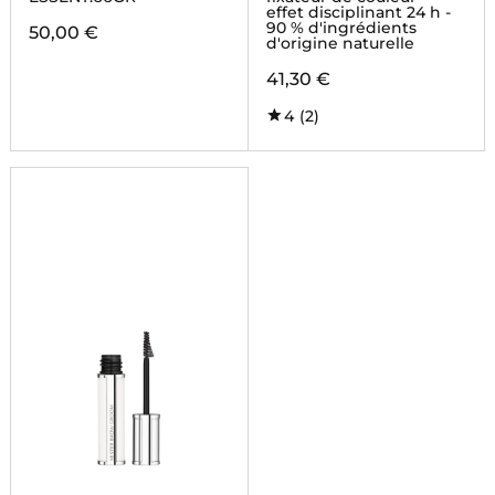
effet disciplinant 24 h -
90 % d'ingrédients
50,00 €
d'origine naturelle
41,30 €
4
(2)