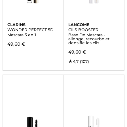
CLARINS
LANCÔME
WONDER PERFECT 5D
CILS BOOSTER
Mascara 5 en 1
Base De Mascara -
allonge, recourbe et
densifie les cils
49,60 €
49,60 €
4,7
(107)