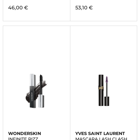
46,00 €
53,10 €
WONDERSKIN
YVES SAINT LAURENT
INFINITE RIZZ
MASCARA LASH CLASH