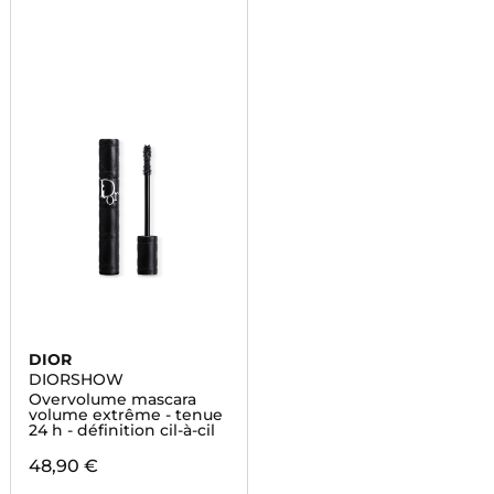
DIOR
DIORSHOW
Overvolume mascara
volume extrême - tenue
24 h - définition cil-à-cil
48,90 €