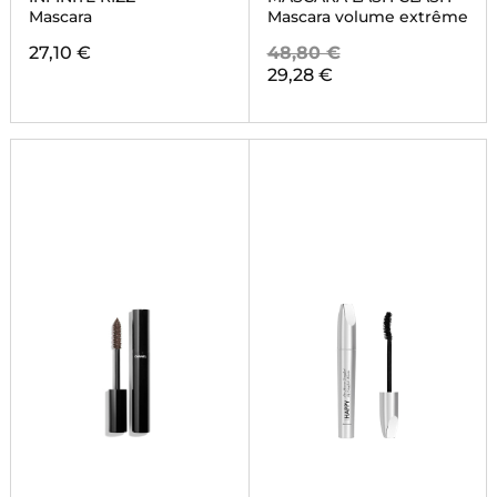
Mascara
Mascara volume extrême
27,10 €
48,80 €
29,28 €