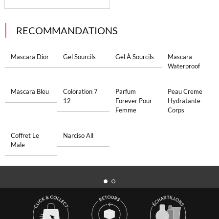
RECOMMANDATIONS
Mascara Dior
Gel Sourcils
Gel À Sourcils
Mascara
Waterproof
Mascara Bleu
Coloration 7
Parfum
Peau Creme
12
Forever Pour
Hydratante
Femme
Corps
Coffret Le
Narciso All
Male